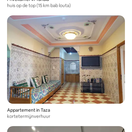
huis op de top (15 km bab louta)
Appartement in Taza
kortetermijnverhuur