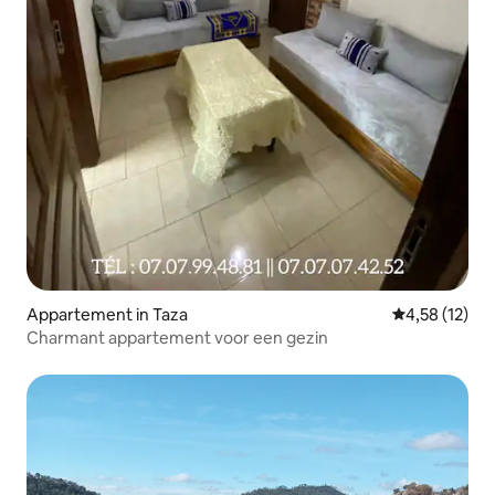
Appartement in Taza
Gemiddelde be
4,58 (12)
Charmant appartement voor een gezin