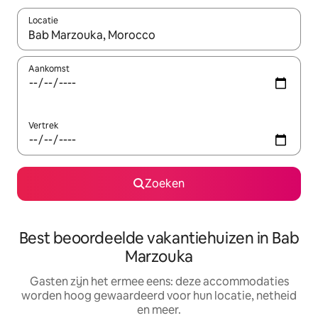
Locatie
Wanneer er suggesties beschikbaar zijn, maak je een keuze met
Aankomst
Vertrek
Zoeken
Best beoordeelde vakantiehuizen in Bab
Marzouka
Gasten zijn het ermee eens: deze accommodaties
worden hoog gewaardeerd voor hun locatie, netheid
en meer.