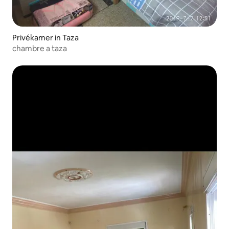
Privékamer in Taza
chambre a taza