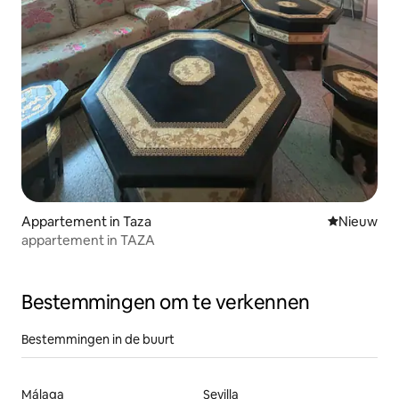
Appartement in Taza
Nieuwe ac
Nieuw
appartement in TAZA
Bestemmingen om te verkennen
Bestemmingen in de buurt
Málaga
Sevilla