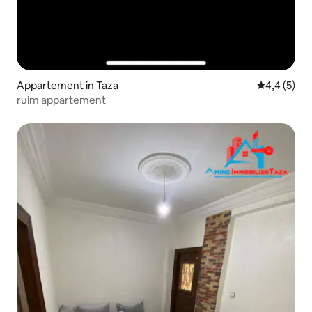
Appartement in Taza
Gemiddelde 
4,4 (5)
ruim appartement