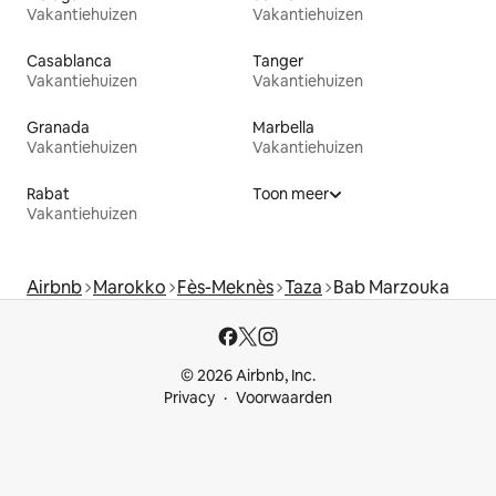
Vakantiehuizen
Vakantiehuizen
Casablanca
Tanger
Vakantiehuizen
Vakantiehuizen
Granada
Marbella
Vakantiehuizen
Vakantiehuizen
Rabat
Toon meer
Vakantiehuizen
Airbnb
Marokko
Fès-Meknès
Taza
Bab Marzouka
© 2026 Airbnb, Inc.
Privacy
Voorwaarden