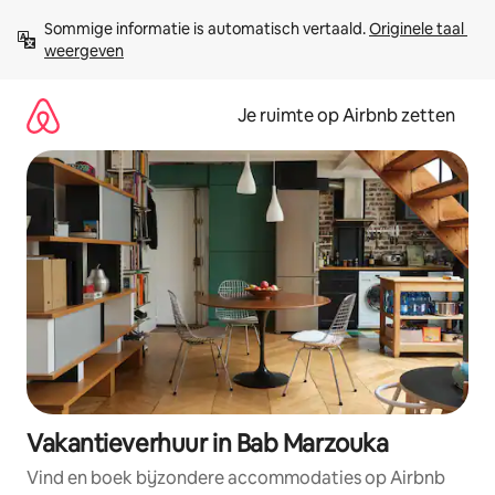
Ga
Sommige informatie is automatisch vertaald. 
Originele taal 
direct
weergeven
naar
inhoud
Je ruimte op Airbnb zetten
Vakantieverhuur in Bab Marzouka
Vind en boek bijzondere accommodaties op Airbnb