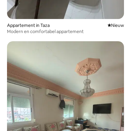
Appartement in Taza
Nieuwe ac
Nieuw
Modern en comfortabel appartement