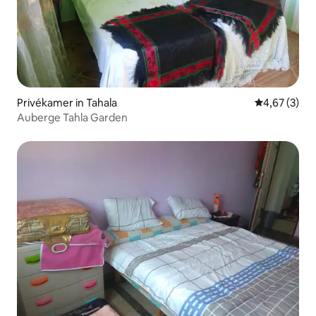
Privékamer in Tahala
Gemiddelde b
4,67 (3)
Auberge Tahla Garden