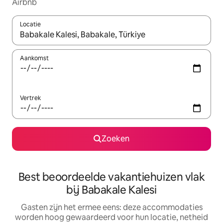
Airbnb
Locatie
Wanneer er suggesties beschikbaar zijn, maak je een keuze met
Aankomst
Vertrek
Zoeken
Best beoordeelde vakantiehuizen vlak
bij Babakale Kalesi
Gasten zijn het ermee eens: deze accommodaties
worden hoog gewaardeerd voor hun locatie, netheid