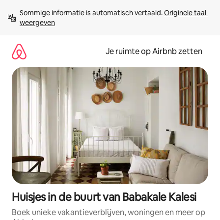
Ga
Sommige informatie is automatisch vertaald. 
Originele taal 
direct
weergeven
naar
inhoud
Je ruimte op Airbnb zetten
Huisjes in de buurt van Babakale Kalesi
Boek unieke vakantieverblijven, woningen en meer op