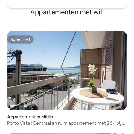
Appartementen met wifi
Superhost
Superhost
Appartement in Mitilini
Porto Vista | Centraal en ruim appartement met 2 SK bij
de haven