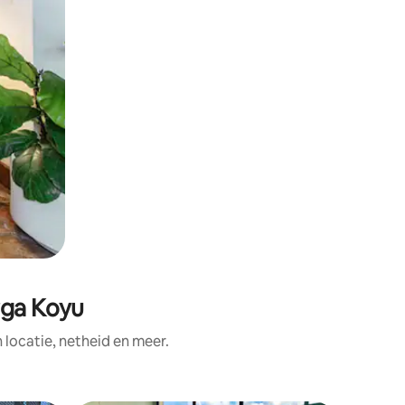
rga Koyu
ocatie, netheid en meer.