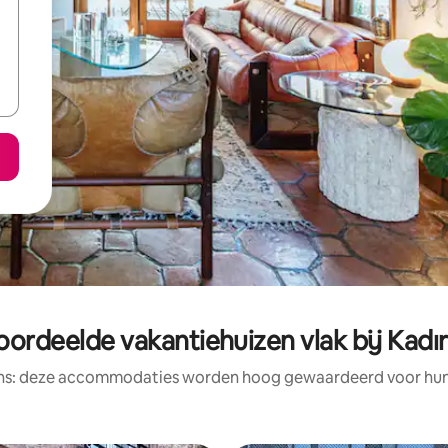
oordeelde vakantiehuizen vlak bij Kadı
ens: deze accommodaties worden hoog gewaardeerd voor hun l