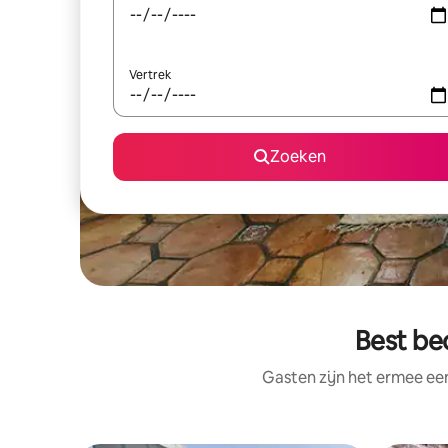
Vertrek
Zoeken
Best be
Gasten zijn het ermee e