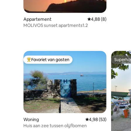
Appartement
Gemiddelde beoordelin
4,88 (8)
ΜOLIVOS sunset apartments1.2
Favoriet van gasten
Superho
Topfavoriet van gasten
Superho
Woning
Gemiddelde beoordeling
4,98 (53)
Huis aan zee tussen olijfbomen