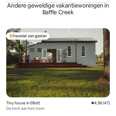
Andere geweldige vakantiewoningen in
Baffle Creek
Favoriet van gasten
Topfavoriet van gasten
Tiny house in Elliott
Gemiddelde be
4,96 (47)
De kerk aan het meer