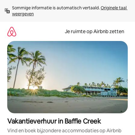
Ga
Sommige informatie is automatisch vertaald. 
Originele taal 
direct
weergeven
naar
inhoud
Je ruimte op Airbnb zetten
Vakantieverhuur in Baffle Creek
Vind en boek bijzondere accommodaties op Airbnb