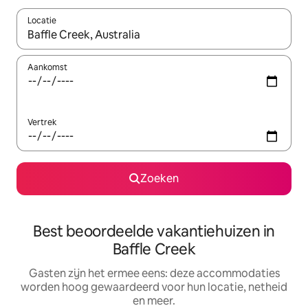
Locatie
Wanneer er suggesties beschikbaar zijn, maak je een keuze met
Aankomst
Vertrek
Zoeken
Best beoordeelde vakantiehuizen in
Baffle Creek
Gasten zijn het ermee eens: deze accommodaties
worden hoog gewaardeerd voor hun locatie, netheid
en meer.