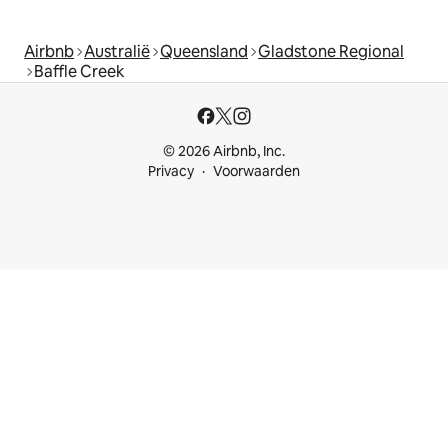
Airbnb
Australië
Queensland
Gladstone Regional
Baffle Creek
© 2026 Airbnb, Inc.
Privacy
Voorwaarden