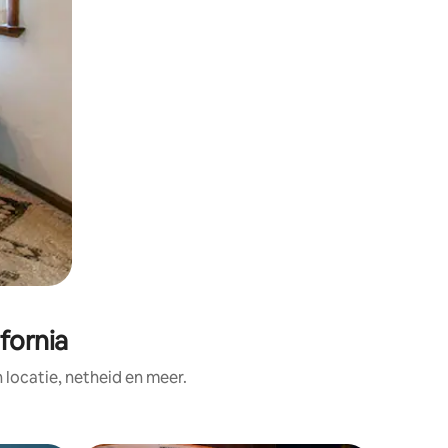
fornia
ocatie, netheid en meer.