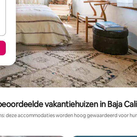
beoordeelde vakantiehuizen in Baja Cali
ens: deze accommodaties worden hoog gewaardeerd voor hun l