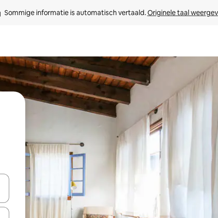
Sommige informatie is automatisch vertaald. 
Originele taal weerge
een keuze met je de pijltjestoetsen omhoog en omlaag, óf door te tik