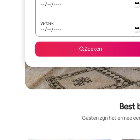
Vertrek
Zoeken
Best 
Gasten zijn het ermee e