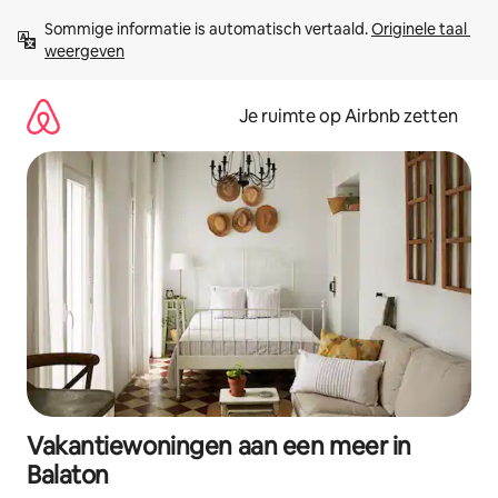
Ga
Sommige informatie is automatisch vertaald. 
Originele taal 
direct
weergeven
naar
inhoud
Je ruimte op Airbnb zetten
Vakantiewoningen aan een meer in
Balaton