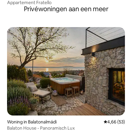
Appartement Fratello
Privéwoningen aan een meer
Woning in Balatonalmádi
Gemiddelde be
4,66 (53)
Balaton House - Panoramisch Lux