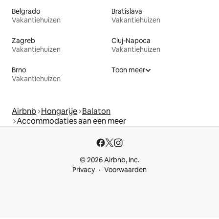
Belgrado
Bratislava
Vakantiehuizen
Vakantiehuizen
Zagreb
Cluj-Napoca
Vakantiehuizen
Vakantiehuizen
Brno
Toon meer
Vakantiehuizen
Airbnb
Hongarije
Balaton
Accommodaties aan een meer
© 2026 Airbnb, Inc.
Privacy
Voorwaarden