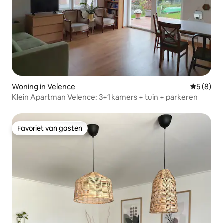
Woning in Velence
Gemiddeld
5 (8)
Klein Apartman Velence: 3+1 kamers + tuin + parkeren
Favoriet van gasten
Favoriet van gasten