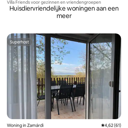
Villa Friends voor gezinnen en vriendengroepen
Huisdiervriendelijke woningen aan een
meer
Superhost
Superhost
Woning in Zamárdi
Gemiddelde be
4,62 (61)