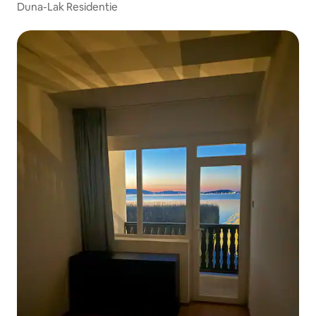
Duna-Lak Residentie