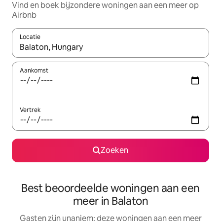
Vind en boek bijzondere woningen aan een meer op
Airbnb
Locatie
Wanneer er suggesties beschikbaar zijn, maak je een keuze met
Aankomst
Vertrek
Zoeken
Best beoordeelde woningen aan een
meer in Balaton
Gasten zijn unaniem: deze woningen aan een meer