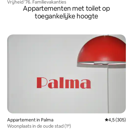
Vrijheid '76. Familievakanties
Appartementen met toilet op
toegankelijke hoogte
Appartement in Palma
Gemiddelde be
4,5 (305)
Woonplaats in de oude stad (1º)