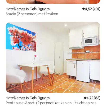
Hotelkamer in Cala Figuera
Gemiddelde beo
4,52 (401)
Studio (2 personen) met keuken
Hotelkamer in Cala Figuera
Gemiddelde be
4,72 (83)
Penthouse-Apart. (2 per)met keuken en uitzicht op zee