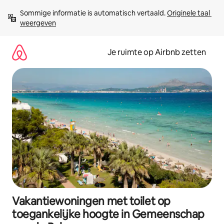
Ga
Sommige informatie is automatisch vertaald. 
Originele taal 
direct
weergeven
naar
inhoud
Je ruimte op Airbnb zetten
Vakantiewoningen met toilet op
toegankelijke hoogte in Gemeenschap