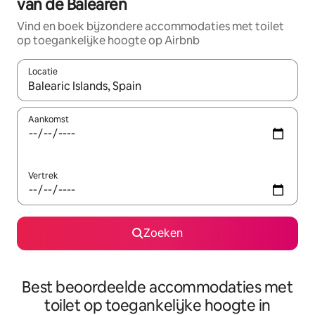
van de Balearen
Vind en boek bijzondere accommodaties met toilet
op toegankelijke hoogte op Airbnb
Locatie
Wanneer er suggesties beschikbaar zijn, maak je een keuze met
Aankomst
Vertrek
Zoeken
Best beoordeelde accommodaties met
toilet op toegankelijke hoogte in