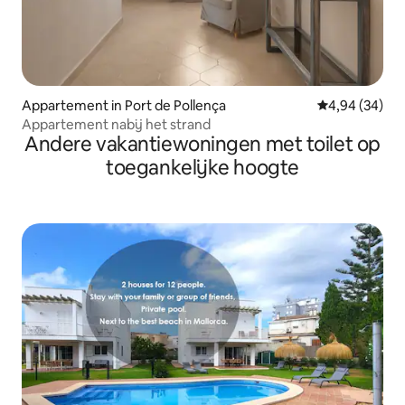
Appartement in Port de Pollença
Gemiddelde be
4,94 (34)
Appartement nabij het strand
Andere vakantiewoningen met toilet op
toegankelijke hoogte