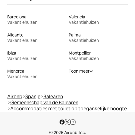
Barcelona
Valencia
Vakantiehuizen
Vakantiehuizen
Alicante
Palma
Vakantiehuizen
Vakantiehuizen
Ibiza
Montpellier
Vakantiehuizen
Vakantiehuizen
Menorca
Toon meer
Vakantiehuizen
Airbnb
Spanje
Balearen
Gemeenschap van de Balearen
Accommodaties met toilet op toegankelijke hoogte
© 2026 Airbnb, Inc.