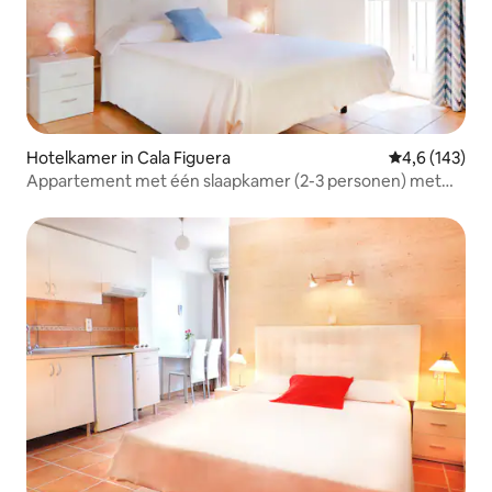
Hotelkamer in Cala Figuera
Gemiddelde be
4,6 (143)
Appartement met één slaapkamer (2-3 personen) met
keuken