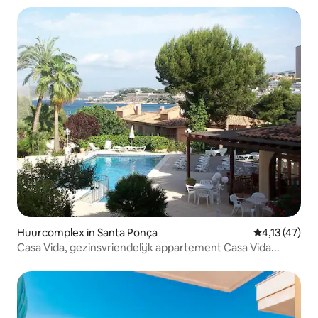
Huurcomplex in Santa Ponça
Gemiddelde be
4,13 (47)
Casa Vida, gezinsvriendelijk appartement Casa Vida...