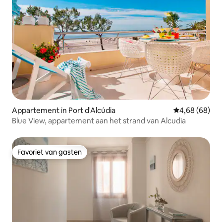
Appartement in Port d'Alcúdia
Gemiddelde be
4,68 (68)
Blue View, appartement aan het strand van Alcudia
Favoriet van gasten
Favoriet van gasten