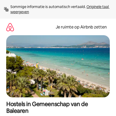
Ga
Sommige informatie is automatisch vertaald. 
Originele taal 
direct
weergeven
naar
inhoud
Je ruimte op Airbnb zetten
Hostels in Gemeenschap van de
Balearen