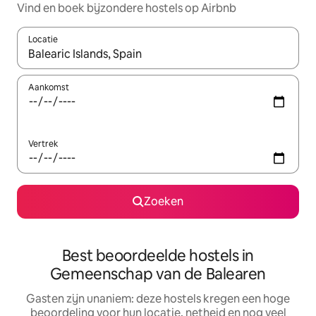
Vind en boek bijzondere hostels op Airbnb
Locatie
Wanneer er suggesties beschikbaar zijn, maak je een keuze met
Aankomst
Vertrek
Zoeken
Best beoordeelde hostels in
Gemeenschap van de Balearen
Gasten zijn unaniem: deze hostels kregen een hoge
beoordeling voor hun locatie, netheid en nog veel