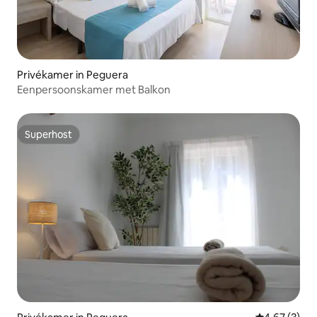
Privékamer in Peguera
Eenpersoonskamer met Balkon
Superhost
Superhost