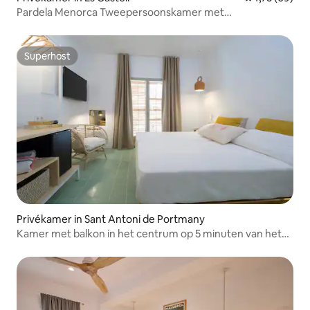
Pardela Menorca Tweepersoonskamer met
tweepersoonsbed
Superhost
Superhost
Privékamer in Sant Antoni de Portmany
Kamer met balkon in het centrum op 5 minuten van het
strand