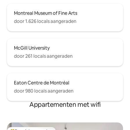
Montreal Museum of Fine Arts
door 1.626 locals aangeraden
McGill University
door 261 locals aangeraden
Eaton Centre de Montréal
door 980 locals aangeraden
Appartementen met wifi