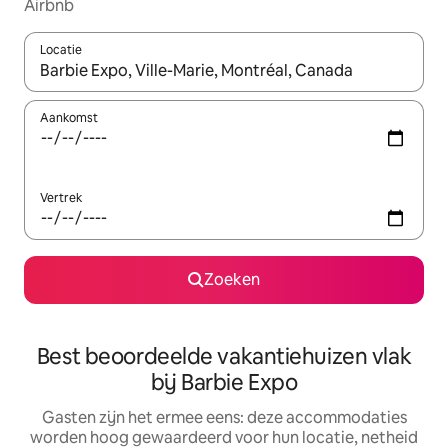
Airbnb
Locatie
Wanneer er suggesties beschikbaar zijn, maak je een keuze met
Aankomst
Vertrek
Zoeken
Best beoordeelde vakantiehuizen vlak
bij Barbie Expo
Gasten zijn het ermee eens: deze accommodaties
worden hoog gewaardeerd voor hun locatie, netheid