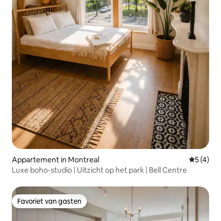
Appartement in Montreal
Gemiddeld
5 (4)
Luxe boho-studio | Uitzicht op het park | Bell Centre
Favoriet van gasten
Favoriet van gasten