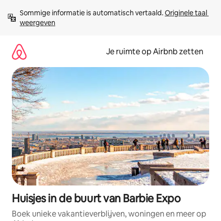
Ga
Sommige informatie is automatisch vertaald. 
Originele taal 
direct
weergeven
naar
inhoud
Je ruimte op Airbnb zetten
Huisjes in de buurt van Barbie Expo
Boek unieke vakantieverblijven, woningen en meer op