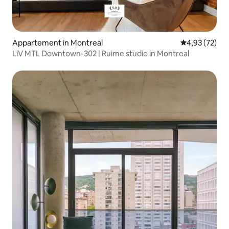
Appartement in Montreal
Gemiddelde be
4,93 (72)
LiV MTL Downtown-302 | Ruime studio in Montreal