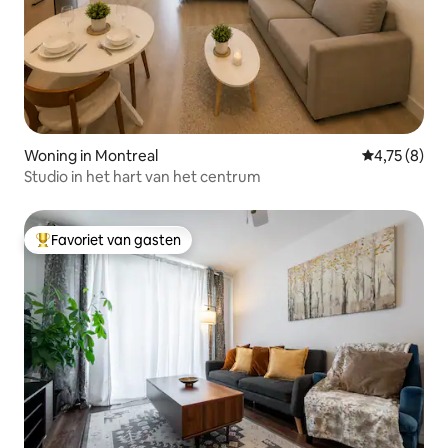
Woning in Montreal
Gemiddelde b
4,75 (8)
Studio in het hart van het centrum
Favoriet van gasten
Topfavoriet van gasten