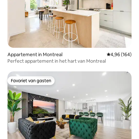
Appartement in Montreal
Gemiddelde beo
4,96 (164)
Perfect appartement in het hart van Montreal
Favoriet van gasten
Favoriet van gasten