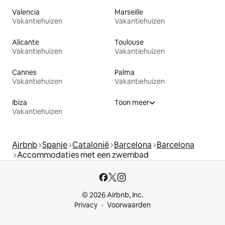
Valencia
Marseille
Vakantiehuizen
Vakantiehuizen
Alicante
Toulouse
Vakantiehuizen
Vakantiehuizen
Cannes
Palma
Vakantiehuizen
Vakantiehuizen
Ibiza
Toon meer
Vakantiehuizen
Airbnb
Spanje
Catalonië
Barcelona
Barcelona
Accommodaties met een zwembad
© 2026 Airbnb, Inc.
Privacy
Voorwaarden