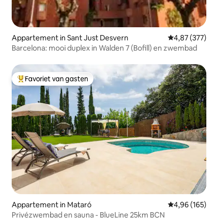
Appartement in Sant Just Desvern
Gemiddelde beo
4,87 (377)
Barcelona: mooi duplex in Walden 7 (Bofill) en zwembad
Favoriet van gasten
Topfavoriet van gasten
Appartement in Mataró
Gemiddelde beo
4,96 (165)
Privézwembad en sauna - BlueLine 25km BCN