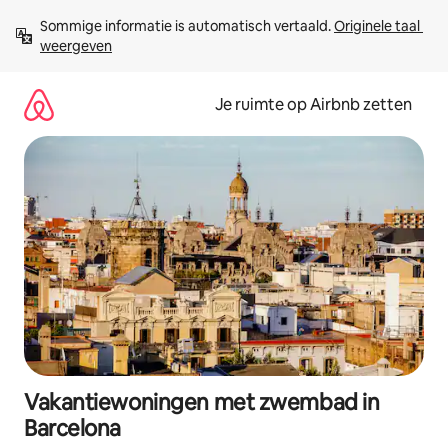
Ga
Sommige informatie is automatisch vertaald. 
Originele taal 
direct
weergeven
naar
inhoud
Je ruimte op Airbnb zetten
Vakantiewoningen met zwembad in
Barcelona