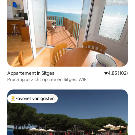
Appartement in Sitges
Gemiddelde beo
4,85 (102)
Prachtig uitzicht op zee en Sitges. WIFI
Favoriet van gasten
Topfavoriet van gasten