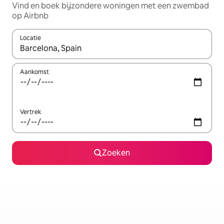
Vind en boek bijzondere woningen met een zwembad
op Airbnb
Locatie
Wanneer er suggesties beschikbaar zijn, maak je een keuze met
Aankomst
Vertrek
Zoeken