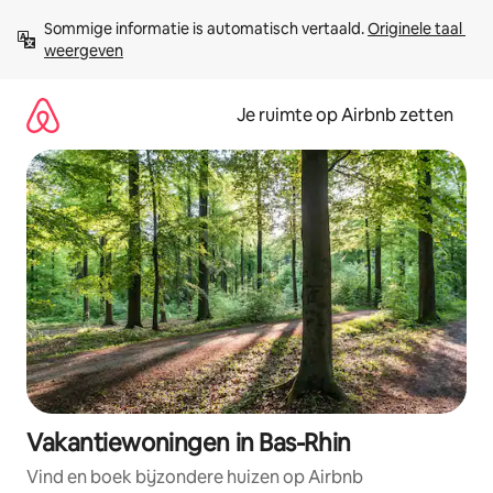
Ga
Sommige informatie is automatisch vertaald. 
Originele taal 
direct
weergeven
naar
inhoud
Je ruimte op Airbnb zetten
Vakantiewoningen in Bas-Rhin
Vind en boek bijzondere huizen op Airbnb