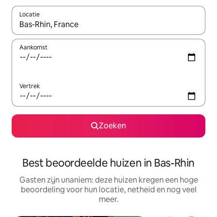
Locatie
Wanneer er suggesties beschikbaar zijn, maak je een keuze met
Aankomst
Vertrek
Zoeken
Best beoordeelde huizen in Bas-Rhin
Gasten zijn unaniem: deze huizen kregen een hoge
beoordeling voor hun locatie, netheid en nog veel
meer.