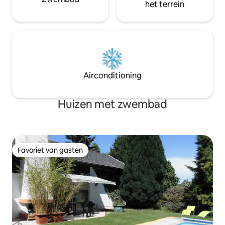
het terrein
Airconditioning
Huizen met zwembad
Favoriet van gasten
Favoriet van gasten