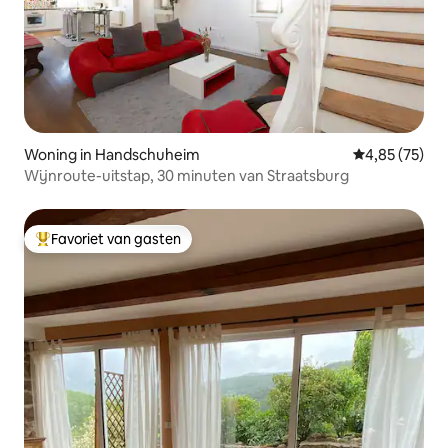
Woning in Handschuheim
Gemiddelde be
4,85 (75)
Wijnroute-uitstap, 30 minuten van Straatsburg
Favoriet van gasten
Topfavoriet van gasten