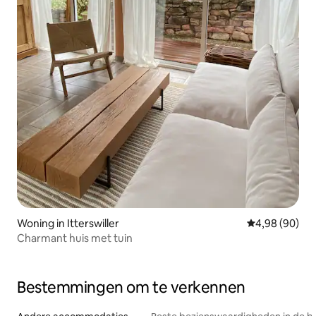
Woning in Itterswiller
Gemiddelde be
4,98 (90)
Charmant huis met tuin
Bestemmingen om te verkennen