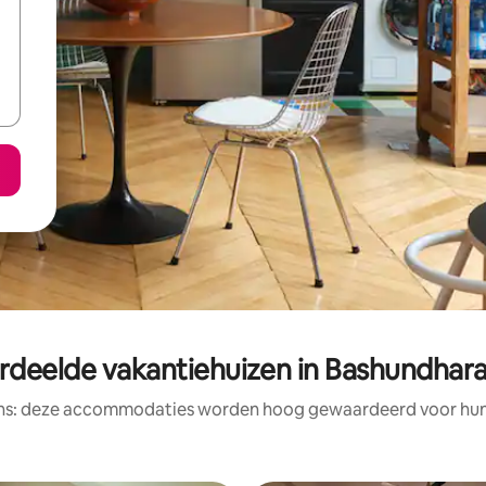
rdeelde vakantiehuizen in Bashundhara
ens: deze accommodaties worden hoog gewaardeerd voor hun l