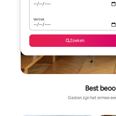
Vertrek
Zoeken
Best beoo
Gasten zijn het ermee e