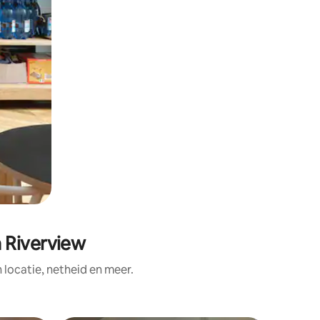
 Riverview
ocatie, netheid en meer.