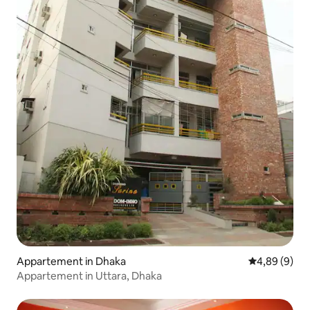
Appartement in Dhaka
Gemiddelde b
4,89 (9)
Appartement in Uttara, Dhaka