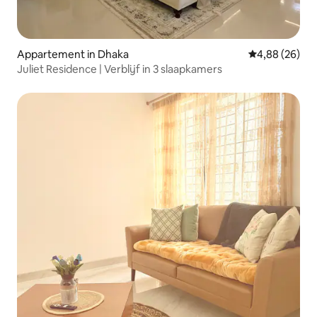
Appartement in Dhaka
Gemiddelde be
4,88 (26)
Juliet Residence | Verblijf in 3 slaapkamers