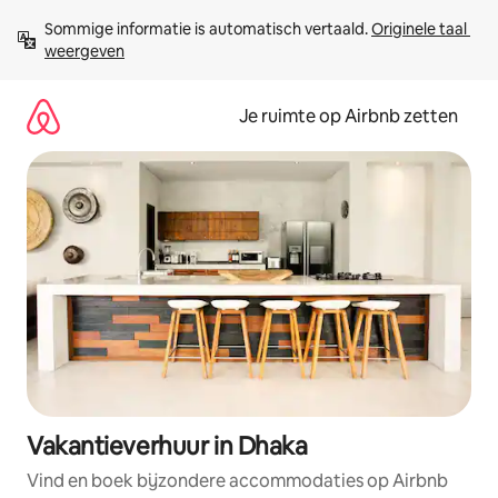
Ga
Sommige informatie is automatisch vertaald. 
Originele taal 
direct
weergeven
naar
inhoud
Je ruimte op Airbnb zetten
Vakantieverhuur in Dhaka
Vind en boek bijzondere accommodaties op Airbnb