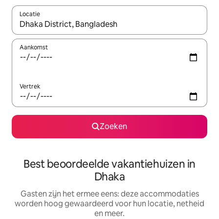
Locatie
Wanneer er suggesties beschikbaar zijn, maak je een keuze met
Aankomst
Vertrek
Zoeken
Best beoordeelde vakantiehuizen in
Dhaka
Gasten zijn het ermee eens: deze accommodaties
worden hoog gewaardeerd voor hun locatie, netheid
en meer.