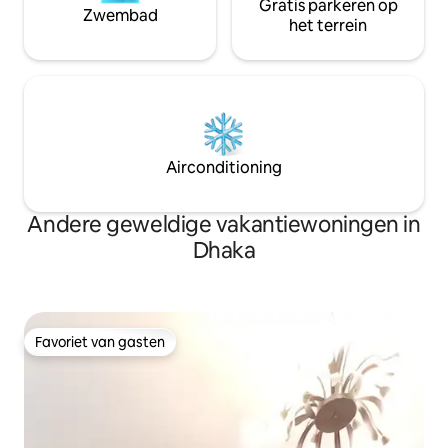
Gratis parkeren op
Zwembad
het terrein
Airconditioning
Andere geweldige vakantiewoningen in
Dhaka
Favoriet van gasten
Favoriet van gasten