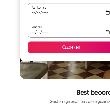
Aankomst
Vertrek
Zoeken
Best beoor
Gasten zijn unaniem: deze gezins