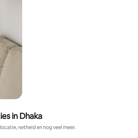
es in Dhaka
ocatie, netheid en nog veel meer.