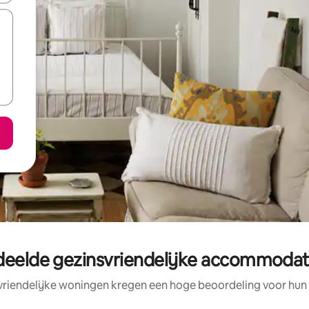
deelde gezinsvriendelijke accommodati
vriendelijke woningen kregen een hoge beoordeling voor hun l