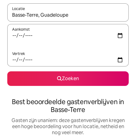
Locatie
Wanneer er suggesties beschikbaar zijn, maak je een keuze met
Aankomst
Vertrek
Zoeken
Best beoordeelde gastenverblijven in
Basse-Terre
Gasten zijn unaniem: deze gastenverblijven kregen
een hoge beoordeling voor hun locatie, netheid en
nog veel meer.