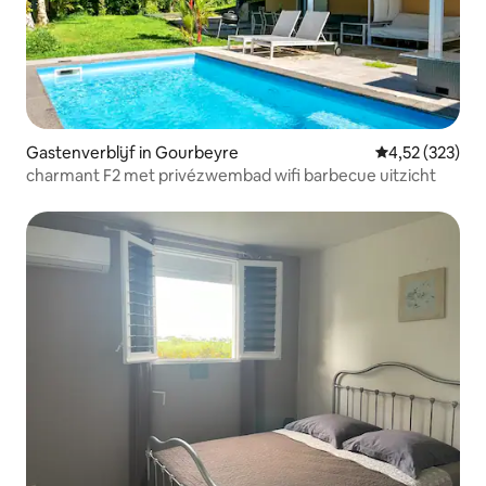
Gastenverblijf in Gourbeyre
Gemiddelde beo
4,52 (323)
charmant F2 met privézwembad wifi barbecue uitzicht