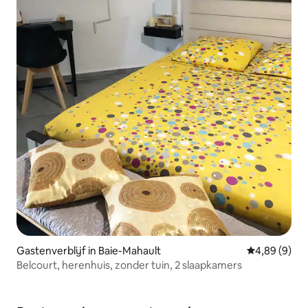
Gastenverblijf in Baie-Mahault
Gemiddelde b
4,89 (9)
Belcourt, herenhuis, zonder tuin, 2 slaapkamers