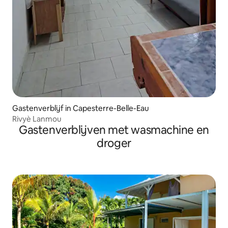
Gastenverblijf in Capesterre-Belle-Eau
Rivyè Lanmou
Gastenverblijven met wasmachine en
droger