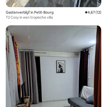
Gastenverblijf in Petit-Bourg
Gemiddelde be
4,67 (12)
T2 Cosy in een tropische villa