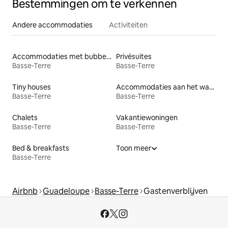
Bestemmingen om te verkennen
Andere accommodaties
Activiteiten
Accommodaties met bubbelbad
Privésuites
Basse-Terre
Basse-Terre
Tiny houses
Accommodaties aan het water
Basse-Terre
Basse-Terre
Chalets
Vakantiewoningen
Basse-Terre
Basse-Terre
Bed & breakfasts
Toon meer
Basse-Terre
Airbnb
Guadeloupe
Basse-Terre
Gastenverblijven