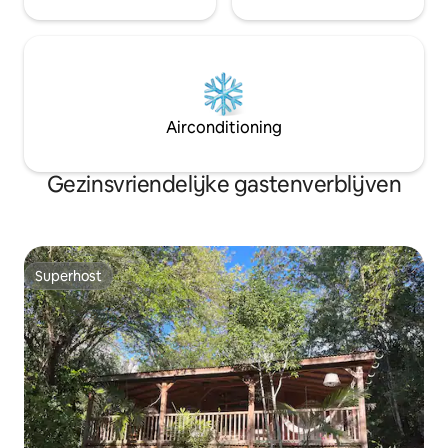
Airconditioning
Gezinsvriendelijke gastenverblijven
Superhost
Superhost