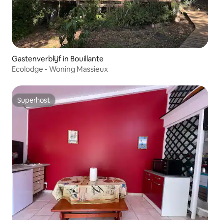
Gastenverblijf in Bouillante
Ecolodge - Woning Massieux
Superhost
Superhost