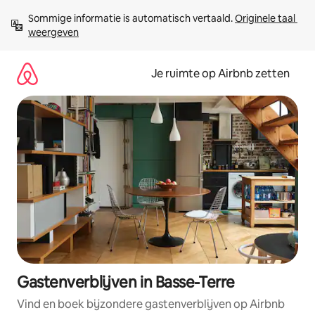
Ga
Sommige informatie is automatisch vertaald. 
Originele taal 
direct
weergeven
naar
inhoud
Je ruimte op Airbnb zetten
Gastenverblijven in Basse-Terre
Vind en boek bijzondere gastenverblijven op Airbnb