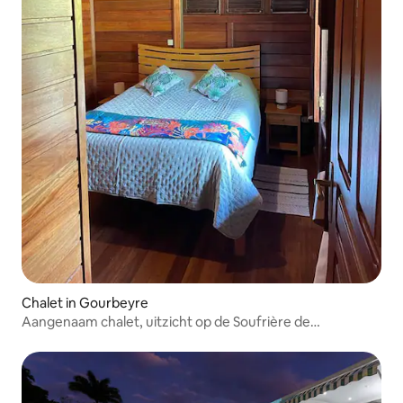
Chalet in Gourbeyre
Aangenaam chalet, uitzicht op de Soufrière de
Guadeloupe