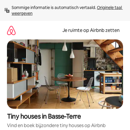
Ga
Sommige informatie is automatisch vertaald. 
Originele taal 
direct
weergeven
naar
inhoud
Je ruimte op Airbnb zetten
Tiny houses in Basse-Terre
Vind en boek bijzondere tiny houses op Airbnb