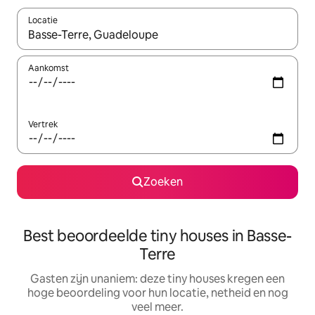
Locatie
Wanneer er suggesties beschikbaar zijn, maak je een keuze met
Aankomst
Vertrek
Zoeken
Best beoordeelde tiny houses in Basse-
Terre
Gasten zijn unaniem: deze tiny houses kregen een
hoge beoordeling voor hun locatie, netheid en nog
veel meer.