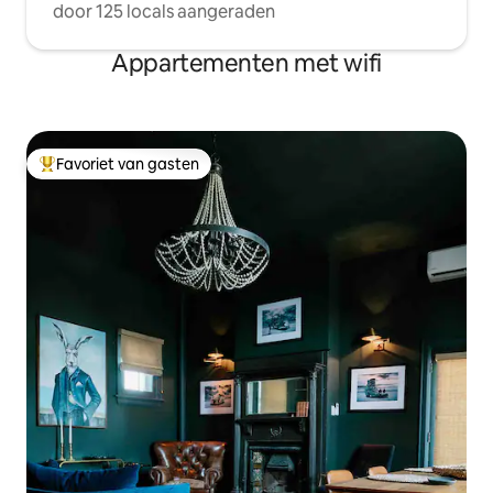
door 125 locals aangeraden
Appartementen met wifi
Favoriet van gasten
Topfavoriet van gasten