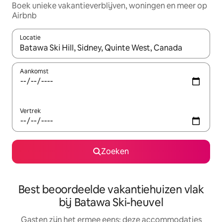
Boek unieke vakantieverblijven, woningen en meer op
Airbnb
Locatie
Wanneer er suggesties beschikbaar zijn, maak je een keuze met
Aankomst
Vertrek
Zoeken
Best beoordeelde vakantiehuizen vlak
bij Batawa Ski-heuvel
Gasten zijn het ermee eens: deze accommodaties