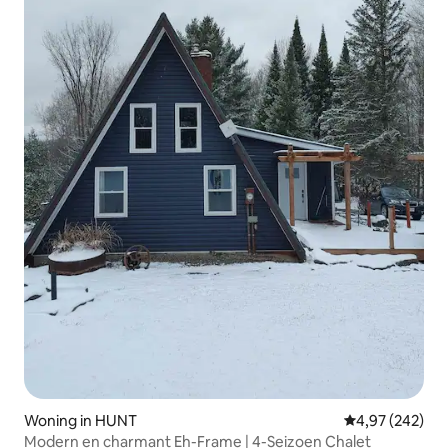
Woning in HUNT
Gemiddelde beo
4,97 (242)
Modern en charmant Eh-Frame | 4-Seizoen Chalet