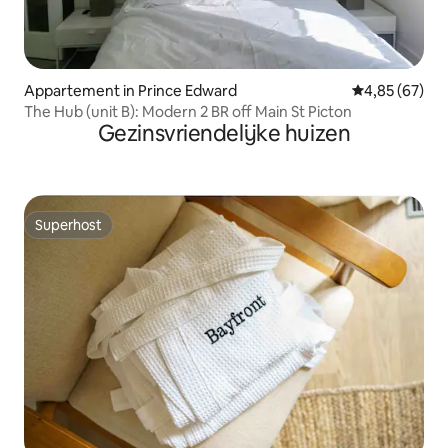
Appartement in Prince Edward
Gemiddelde be
4,85 (67)
The Hub (unit B): Modern 2 BR off Main St Picton
Gezinsvriendelijke huizen
Superhost
Superhost