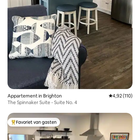
Appartement in Brighton
Gemiddelde beo
4,92 (110)
The Spinnaker Suite - Suite No. 4
Favoriet van gasten
Topfavoriet van gasten