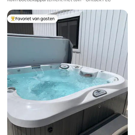
Favoriet van gasten
Topfavoriet van gasten