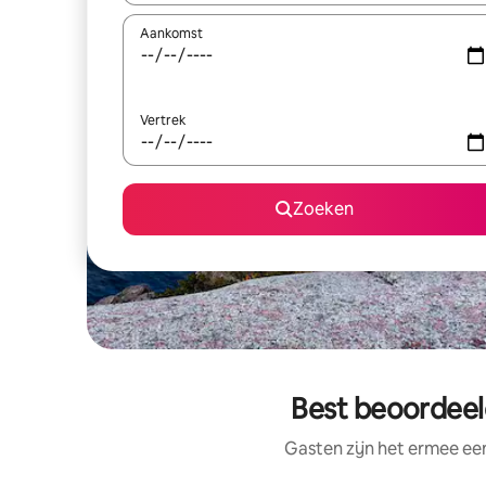
Aankomst
Vertrek
Zoeken
Best beoordeeld
Gasten zijn het ermee e