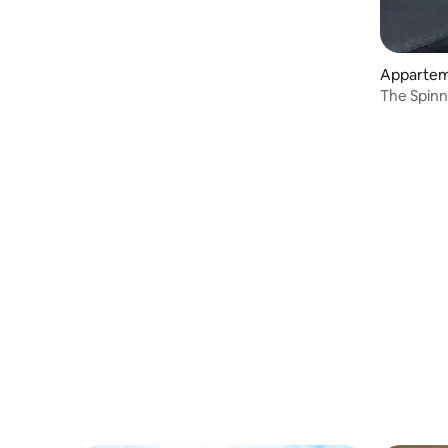
Appartem
The Spinna