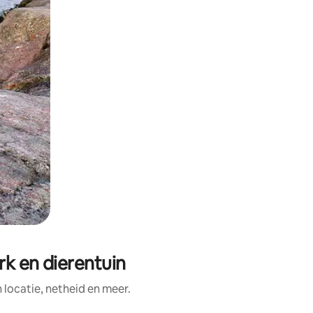
rk en dierentuin
ocatie, netheid en meer.