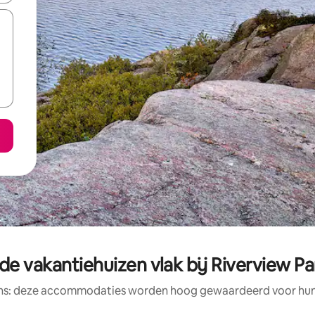
e vakantiehuizen vlak bij Riverview Pa
ens: deze accommodaties worden hoog gewaardeerd voor hun l