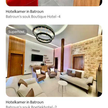
Hotelkamer in Batroun
Batroun's souk Boutique Hotel -4
Superhost
Superhost
Hotelkamer in Batroun
Batroun's souk Boetiekhotel -2