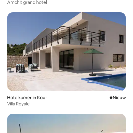
Amchit grand hotel
Hotelkamer in Kour
Nieuwe ac
Nieuw
Villa Royale