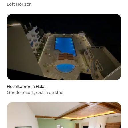
Loft Horizon
Hotelkamer in Halat
Gondelresort, rust in de stad