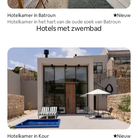
Hotelkamer in Batroun
Nieuwe ac
Nieuw
Hotelkamer in het hart van de oude soek van Batroun
Hotels met zwembad
Hotelkamer in Kour
Nieuwe ac
Nieuw