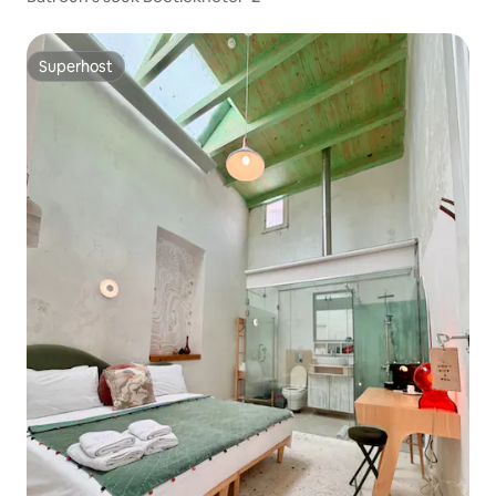
Superhost
Superhost