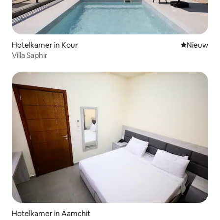
Hotelkamer in Kour
Nieuwe ac
Nieuw
Villa Saphir
Hotelkamer in Aamchit