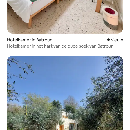
Hotelkamer in Batroun
Nieuwe ac
Nieuw
Hotelkamer in het hart van de oude soek van Batroun