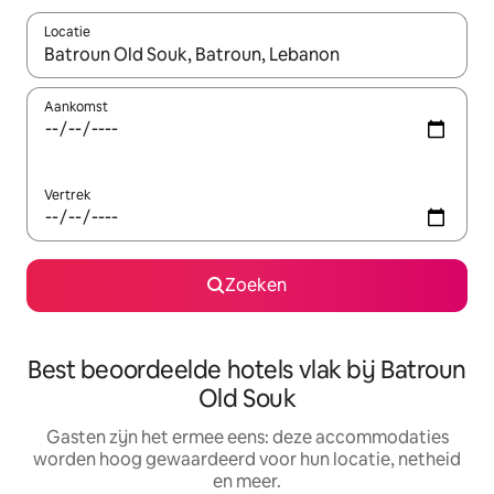
Locatie
Wanneer er suggesties beschikbaar zijn, maak je een keuze met
Aankomst
Vertrek
Zoeken
Best beoordeelde hotels vlak bij Batroun
Old Souk
Gasten zijn het ermee eens: deze accommodaties
worden hoog gewaardeerd voor hun locatie, netheid
en meer.