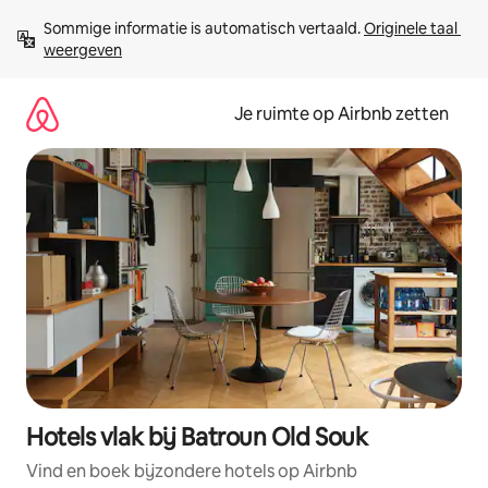
Ga
Sommige informatie is automatisch vertaald. 
Originele taal 
direct
weergeven
naar
inhoud
Je ruimte op Airbnb zetten
Hotels vlak bij Batroun Old Souk
Vind en boek bijzondere hotels op Airbnb