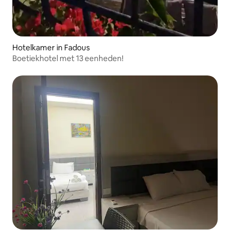
Hotelkamer in Fadous
Boetiekhotel met 13 eenheden!