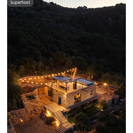
Superhost
Superhost