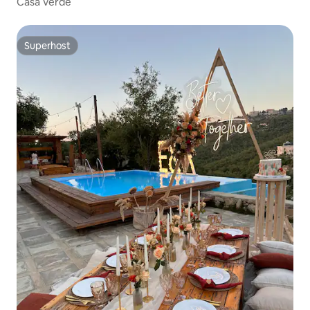
Casa Verde
Superhost
Superhost