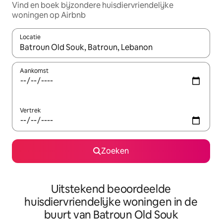
Vind en boek bijzondere huisdiervriendelijke
woningen op Airbnb
Locatie
Wanneer er suggesties beschikbaar zijn, maak je een keuze met
Aankomst
Vertrek
Zoeken
Uitstekend beoordeelde
huisdiervriendelijke woningen in de
buurt van Batroun Old Souk