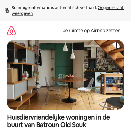
Ga
Sommige informatie is automatisch vertaald. 
Originele taal 
direct
weergeven
naar
inhoud
Je ruimte op Airbnb zetten
Huisdiervriendelijke woningen in de
buurt van Batroun Old Souk