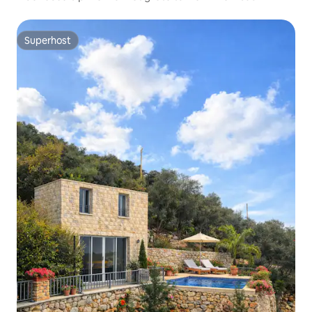
Superhost
Superhost