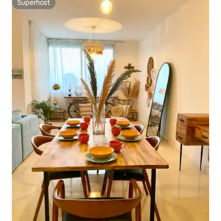
Superhost
Superhost