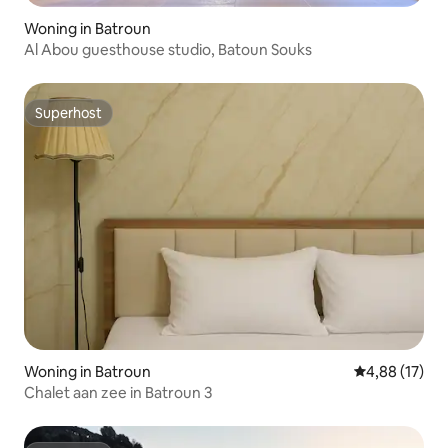
Woning in Batroun
Al Abou guesthouse studio, Batoun Souks
Superhost
Superhost
Woning in Batroun
Gemiddelde be
4,88 (17)
Chalet aan zee in Batroun 3