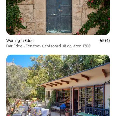
Woning in Edde
Gemiddeld
5 (4)
Dar Edde - Een toevluchtsoord uit de jaren 1700