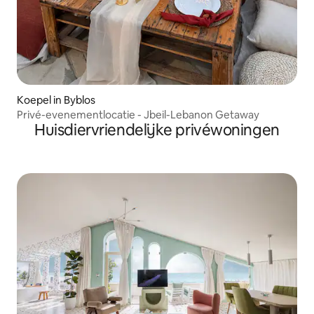
Koepel in Byblos
Privé-evenementlocatie - Jbeil-Lebanon Getaway
Huisdiervriendelijke privéwoningen