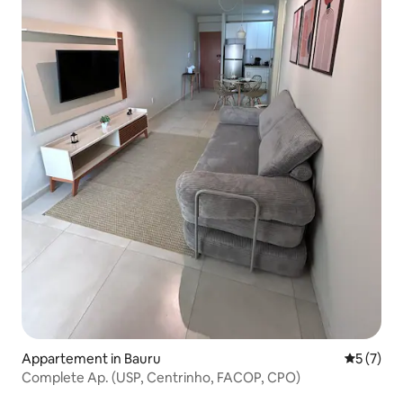
Appartement in Bauru
Gemiddeld
5 (7)
Complete Ap. (USP, Centrinho, FACOP, CPO)