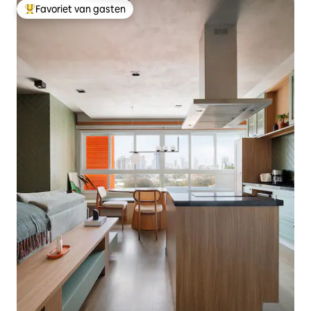
Favoriet van gasten
Topfavoriet van gasten