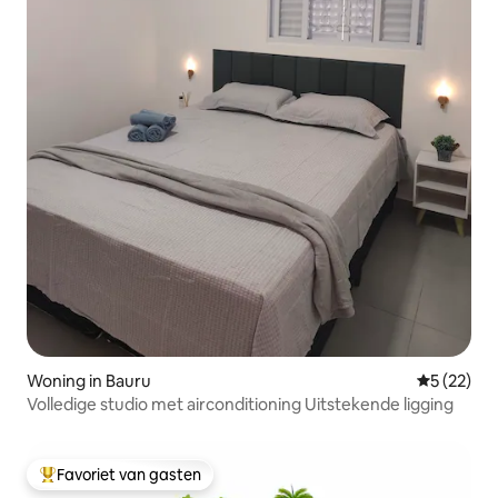
Woning in Bauru
Gemiddelde
5 (22)
Volledige studio met airconditioning Uitstekende ligging
Favoriet van gasten
Topfavoriet van gasten