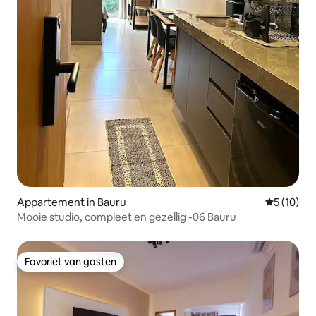
Appartement in Bauru
Gemiddelde
5 (10)
Mooie studio, compleet en gezellig -06 Bauru
Favoriet van gasten
Favoriet van gasten