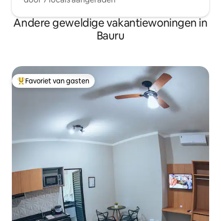
Andere geweldige vakantiewoningen in
Bauru
Favoriet van gasten
Topfavoriet van gasten