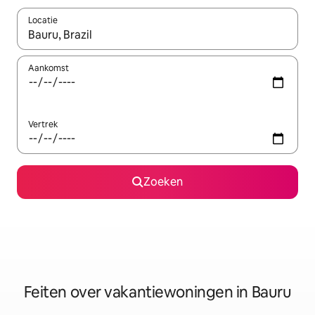
Locatie
Wanneer er suggesties beschikbaar zijn, maak je een keuze met
Aankomst
Vertrek
Zoeken
Feiten over vakantiewoningen in Bauru