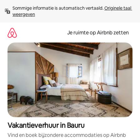
Ga
Sommige informatie is automatisch vertaald. 
Originele taal 
direct
weergeven
naar
inhoud
Je ruimte op Airbnb zetten
Vakantieverhuur in Bauru
Vind en boek bijzondere accommodaties op Airbnb