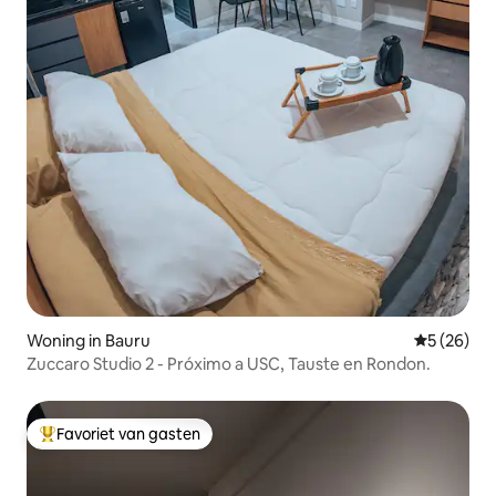
Woning in Bauru
Gemiddelde
5 (26)
Zuccaro Studio 2 - Próximo a USC, Tauste en Rondon.
Favoriet van gasten
Topfavoriet van gasten