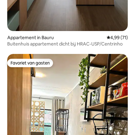
Appartement in Bauru
Gemiddelde be
4,99 (71)
Buitenhuis appartement dicht bij HRAC-USP/Centrinho
Favoriet van gasten
Favoriet van gasten