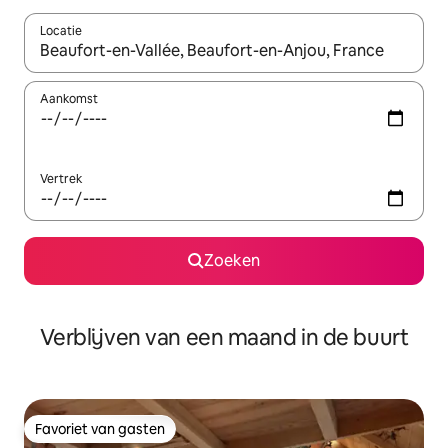
Locatie
Wanneer er suggesties beschikbaar zijn, maak je een keuze met
Aankomst
Vertrek
Zoeken
Verblijven van een maand in de buurt
Favoriet van gasten
Favoriet van gasten