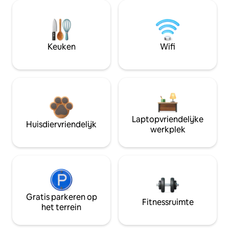
Keuken
Wifi
Laptopvriendelijke
Huisdiervriendelijk
werkplek
Gratis parkeren op
Fitnessruimte
het terrein