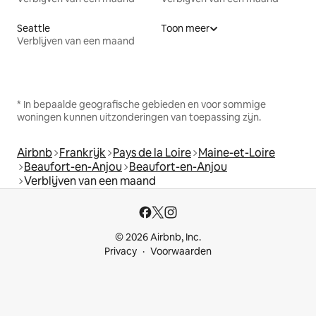
Seattle
Toon meer
Verblijven van een maand
* In bepaalde geografische gebieden en voor sommige
woningen kunnen uitzonderingen van toepassing zijn.
Airbnb
Frankrijk
Pays de la Loire
Maine-et-Loire
Beaufort-en-Anjou
Beaufort-en-Anjou
Verblijven van een maand
© 2026 Airbnb, Inc.
Privacy
Voorwaarden