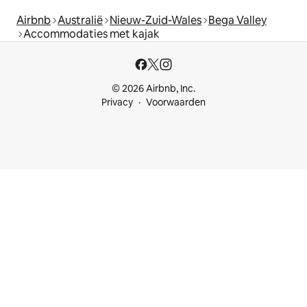
Airbnb
Australië
Nieuw-Zuid-Wales
Bega Valley
Accommodaties met kajak
© 2026 Airbnb, Inc.
Privacy
Voorwaarden