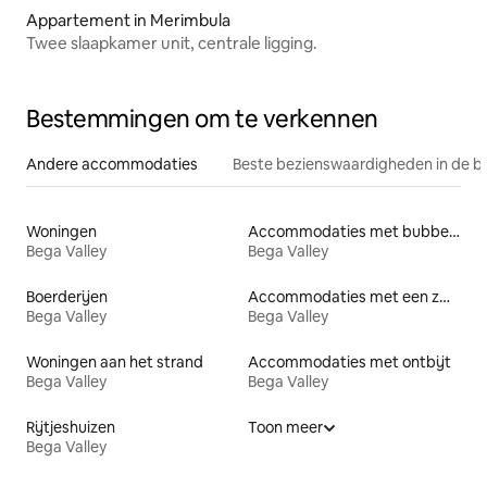
Appartement in Merimbula
Twee slaapkamer unit, centrale ligging.
Bestemmingen om te verkennen
Andere accommodaties
Beste bezienswaardigheden in de b
Woningen
Accommodaties met bubbelbad
Bega Valley
Bega Valley
Boerderijen
Accommodaties met een zwembad
Bega Valley
Bega Valley
Woningen aan het strand
Accommodaties met ontbijt
Bega Valley
Bega Valley
Rijtjeshuizen
Toon meer
Bega Valley