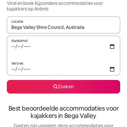
Vind en boek bijzondere accommodaties voor
kajakkers op Airbnb
Locatie
Wanneer er suggesties beschikbaar zijn, maak je een keuze met
Aankomst
Vertrek
Zoeken
Best beoordeelde accommodaties voor
kajakkers in Bega Valley
Gasten zijn unaniem: deze accommodaties voor