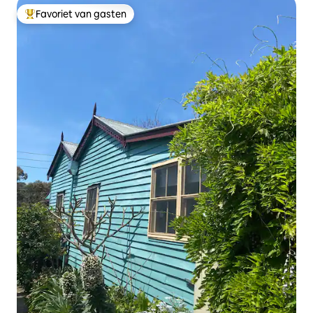
Favoriet van gasten
Topfavoriet van gasten