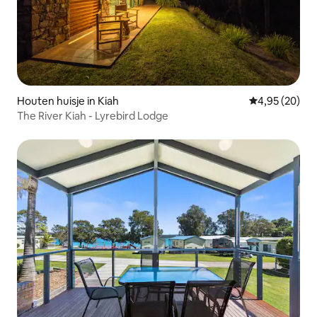
Houten huisje in Kiah
Gemiddelde be
4,95 (20)
The River Kiah - Lyrebird Lodge