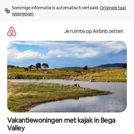
Ga
Sommige informatie is automatisch vertaald. 
Originele taal 
direct
weergeven
naar
inhoud
Je ruimte op Airbnb zetten
Vakantiewoningen met kajak in Bega
Valley