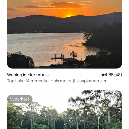
Woning in Merimbula
Gemiddelde be
4,85 (48)
Top Lake Merimbula - Huis met vijf slaapkamers en
zwembad
Superhost
Superhost