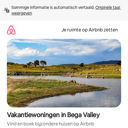
Ga
Sommige informatie is automatisch vertaald. 
Originele taal 
direct
weergeven
naar
inhoud
Je ruimte op Airbnb zetten
Vakantiewoningen in Bega Valley
Vind en boek bijzondere huizen op Airbnb