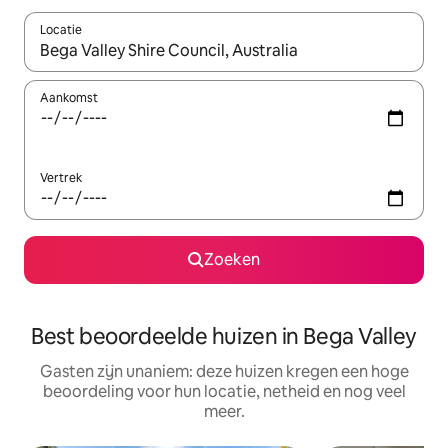
Locatie
Wanneer er suggesties beschikbaar zijn, maak je een keuze met
Aankomst
Vertrek
Zoeken
Best beoordeelde huizen in Bega Valley
Gasten zijn unaniem: deze huizen kregen een hoge
beoordeling voor hun locatie, netheid en nog veel
meer.