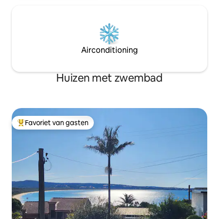
Airconditioning
Huizen met zwembad
Favoriet van gasten
Topfavoriet van gasten