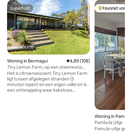
Superhost
Favoriet van g
Superhost
Topfavoriet van 
Woning in Bermagui
Gemiddelde beoordeling van 4,89
4,89 (108)
Tiny Lemon Farm, op een steenworp
afstand van de stad
Het is citroenseizoen! Tiny Lemon Farm
ligt tussen afgelegen stranden (5
minuten lopen) en een eigen vallei en is
een ontsnapping waar kaketoes
samenkomen, kangoeroes springen en
het geluid van golven de nachtlucht
vullen. Ruil onze citroenen in voor een
ijsje bij de gelati-kliniek. Loop naar
Woning in Pambul
Jaggers (privéstrand) en luister naar
Pambula Uitje
walvissenlied. Geniet van cocktails bij de
Pamula-uitje georga
open haard (binnen of buiten). Of