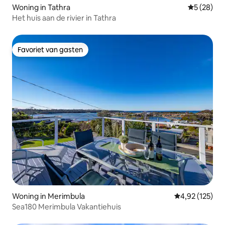
Woning in Tathra
Gemiddelde
5 (28)
Het huis aan de rivier in Tathra
Favoriet van gasten
Favoriet van gasten
Woning in Merimbula
Gemiddelde beo
4,92 (125)
Sea180 Merimbula Vakantiehuis