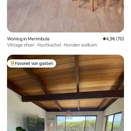
Woning in Merimbula
Gemiddelde be
4,96 (70)
Vintage sfeer · Houtkachel · Honden welkom
Favoriet van gasten
Topfavoriet van gasten