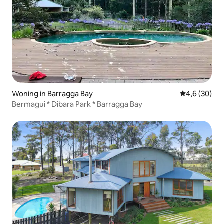
Woning in Barragga Bay
Gemiddelde b
4,6 (30)
Bermagui * Dibara Park * Barragga Bay