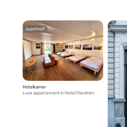
Superhost
Superhost
Hotelkamer
Luxe appartement in Hotel Flandrien