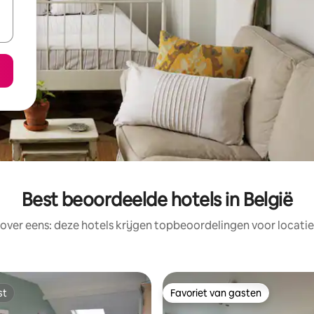
Best beoordeelde hotels in België
rover eens: deze hotels krijgen topbeoordelingen voor locatie
st
Favoriet van gasten
st
Favoriet van gasten