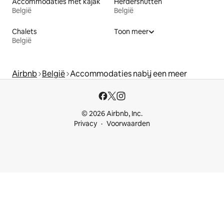
Accommodaties met kajak
Herdershutten
België
België
Chalets
Toon meer
België
Airbnb
België
Accommodaties nabij een meer
© 2026 Airbnb, Inc.
Privacy
Voorwaarden