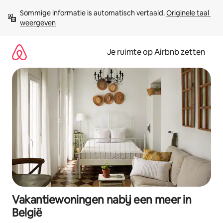
Ga
Sommige informatie is automatisch vertaald. 
Originele taal 
direct
weergeven
naar
inhoud
Je ruimte op Airbnb zetten
Vakantiewoningen nabij een meer in
België