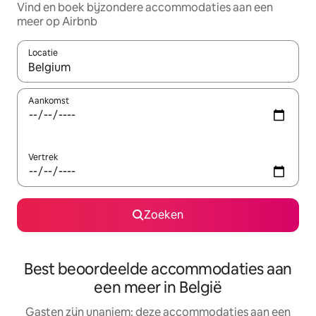
Vind en boek bijzondere accommodaties aan een
meer op Airbnb
Locatie
Wanneer er suggesties beschikbaar zijn, maak je een keuze met
Aankomst
Vertrek
Zoeken
Best beoordeelde accommodaties aan
een meer in België
Gasten zijn unaniem: deze accommodaties aan een