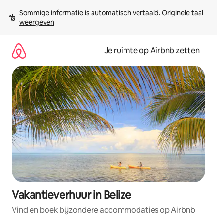
Ga
Sommige informatie is automatisch vertaald. 
Originele taal 
direct
weergeven
naar
inhoud
Je ruimte op Airbnb zetten
Vakantieverhuur in Belize
Vind en boek bijzondere accommodaties op Airbnb