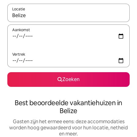
Locatie
Wanneer er suggesties beschikbaar zijn, maak je een keuze met
Aankomst
Vertrek
Zoeken
Best beoordeelde vakantiehuizen in
Belize
Gasten zijn het ermee eens: deze accommodaties
worden hoog gewaardeerd voor hun locatie, netheid
en meer.