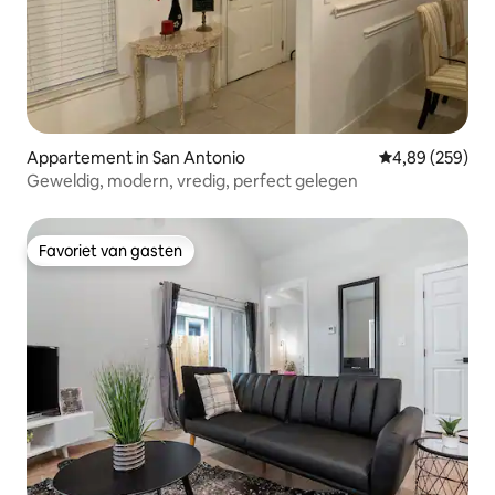
Appartement in San Antonio
Gemiddelde beo
4,89 (259)
Geweldig, modern, vredig, perfect gelegen
Favoriet van gasten
Favoriet van gasten