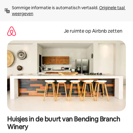
Ga
Sommige informatie is automatisch vertaald. 
Originele taal 
direct
weergeven
naar
inhoud
Je ruimte op Airbnb zetten
Huisjes in de buurt van Bending Branch
Winery