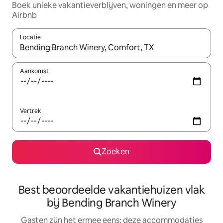
Boek unieke vakantieverblijven, woningen en meer op
Airbnb
Locatie
Wanneer er suggesties beschikbaar zijn, maak je een keuze met
Aankomst
Vertrek
Zoeken
Best beoordeelde vakantiehuizen vlak
bij Bending Branch Winery
Gasten zijn het ermee eens: deze accommodaties