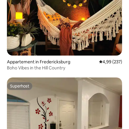
Appartement in Fredericksburg
Gemiddelde beo
4,99 (237)
Boho Vibes in the Hill Country
Superhost
Superhost