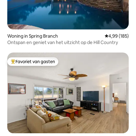
Woning in Spring Branch
Gemiddelde beo
4,99 (185)
Ontspan en geniet van het uitzicht op de Hill Country
Favoriet van gasten
Topfavoriet van gasten