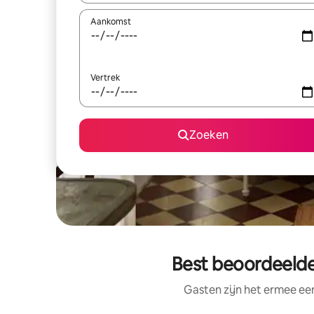
Aankomst
Vertrek
Zoeken
Best beoordeelde
Gasten zijn het ermee e