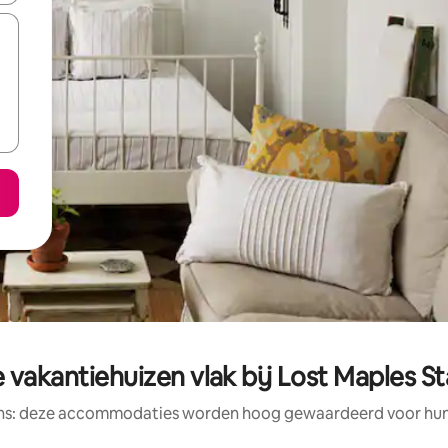
 vakantiehuizen vlak bij Lost Maples S
ens: deze accommodaties worden hoog gewaardeerd voor hun l