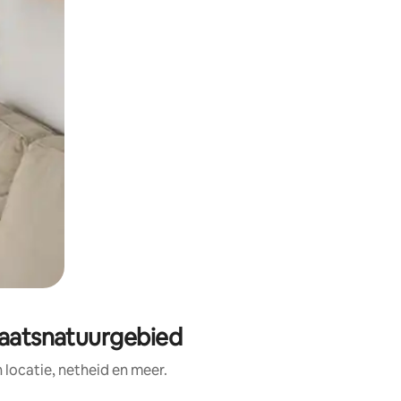
taatsnatuurgebied
ocatie, netheid en meer.