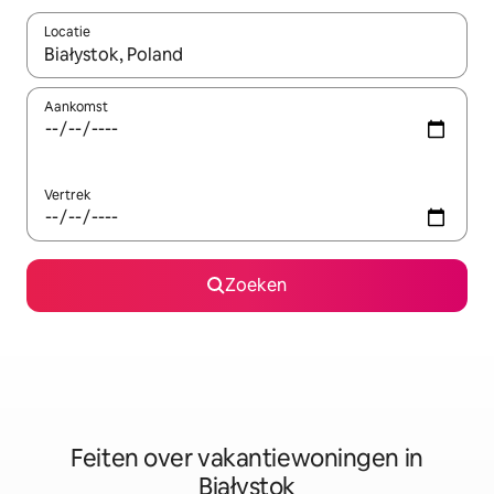
Locatie
Wanneer er suggesties beschikbaar zijn, maak je een keuze met
Aankomst
Vertrek
Zoeken
Feiten over vakantiewoningen in
Białystok