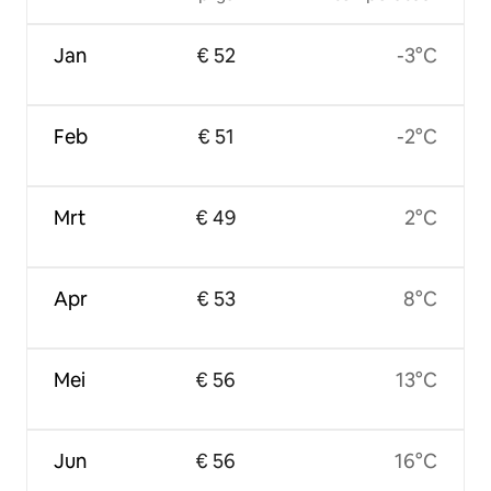
Jan
€ 52
-3°C
Feb
€ 51
-2°C
Mrt
€ 49
2°C
Apr
€ 53
8°C
Mei
€ 56
13°C
Jun
€ 56
16°C