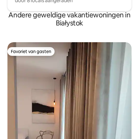
door 8 locals aangeraden
Andere geweldige vakantiewoningen in
Białystok
Favoriet van gasten
Favoriet van gasten