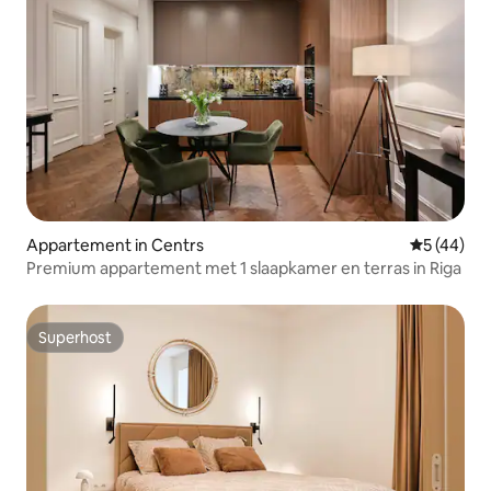
Appartement in Centrs
Gemiddelde
5 (44)
Premium appartement met 1 slaapkamer en terras in Riga
Superhost
Superhost