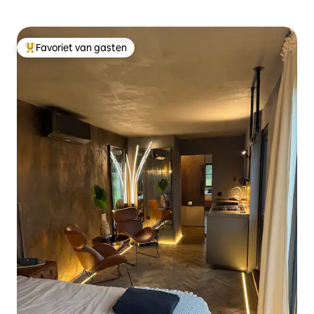
Favoriet van gasten
Topfavoriet van gasten