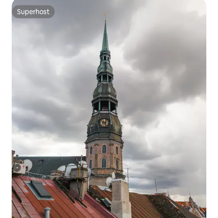
Superhost
Superhost