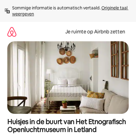
Ga
Sommige informatie is automatisch vertaald. 
Originele taal 
direct
weergeven
naar
inhoud
Je ruimte op Airbnb zetten
Huisjes in de buurt van Het Etnografisch
Openluchtmuseum in Letland