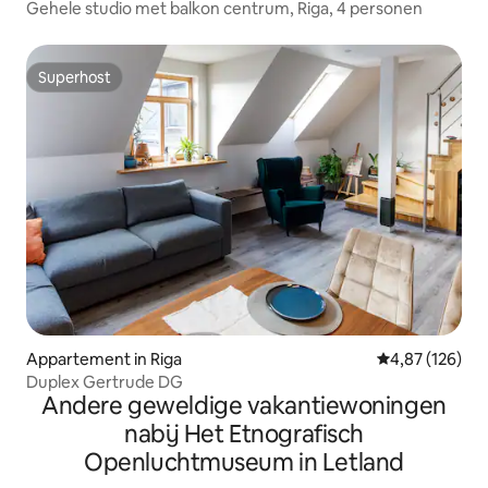
Gehele studio met balkon centrum, Riga, 4 personen
Superhost
Superhost
Appartement in Riga
Gemiddelde beo
4,87 (126)
Duplex Gertrude DG
Andere geweldige vakantiewoningen
nabij Het Etnografisch
Openluchtmuseum in Letland