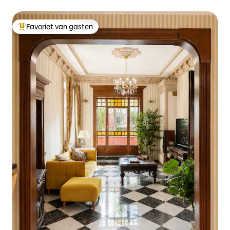
Favoriet van gasten
Topfavoriet van gasten