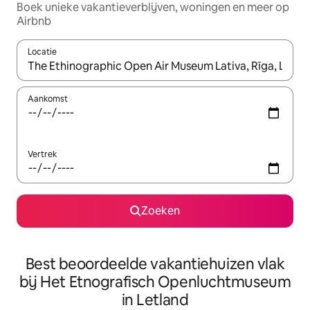
Boek unieke vakantieverblijven, woningen en meer op
Airbnb
Locatie
Wanneer er suggesties beschikbaar zijn, maak je een keuze met
Aankomst
Vertrek
Zoeken
Best beoordeelde vakantiehuizen vlak
bij Het Etnografisch Openluchtmuseum
in Letland