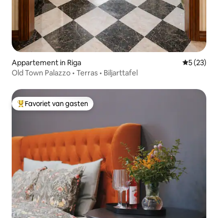
Appartement in Riga
Gemiddelde
5 (23)
Old Town Palazzo • Terras • Biljarttafel
Favoriet van gasten
Topfavoriet van gasten