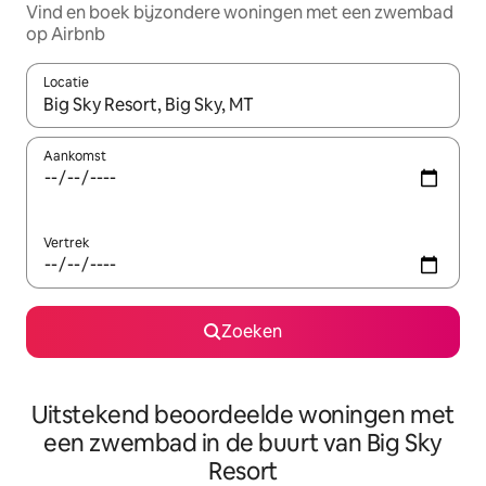
Vind en boek bijzondere woningen met een zwembad
op Airbnb
Locatie
Wanneer er suggesties beschikbaar zijn, maak je een keuze met
Aankomst
Vertrek
Zoeken
Uitstekend beoordeelde woningen met
een zwembad in de buurt van Big Sky
Resort