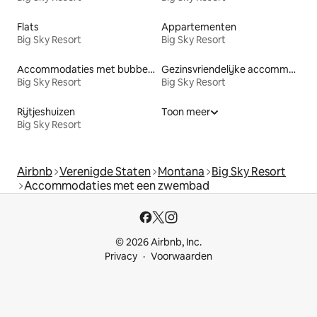
Flats
Appartementen
Big Sky Resort
Big Sky Resort
Accommodaties met bubbelbad
Gezinsvriendelijke accommodaties
Big Sky Resort
Big Sky Resort
Rijtjeshuizen
Toon meer
Big Sky Resort
Airbnb
Verenigde Staten
Montana
Big Sky Resort
Accommodaties met een zwembad
© 2026 Airbnb, Inc.
Privacy
Voorwaarden