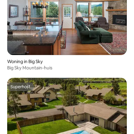
Woning in Big Sky
Big Sky Mountain-huis
Superhost
Superhost