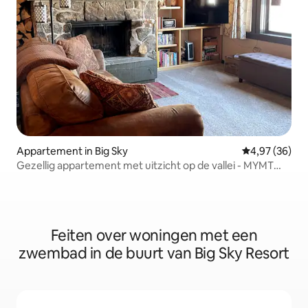
Appartement in Big Sky
Gemiddelde be
4,97 (36)
Gezellig appartement met uitzicht op de vallei - MYMT
Properties
Feiten over woningen met een
zwembad in de buurt van Big Sky Resort