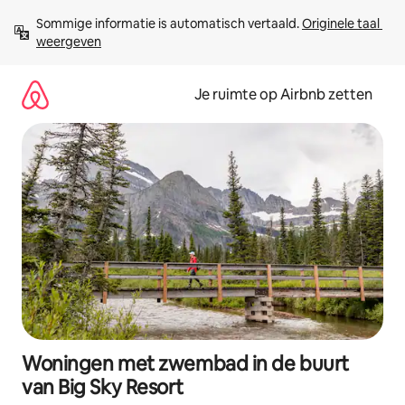
Ga
Sommige informatie is automatisch vertaald. 
Originele taal 
direct
weergeven
naar
inhoud
Je ruimte op Airbnb zetten
Woningen met zwembad in de buurt
van Big Sky Resort