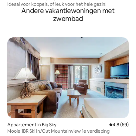
Ideaal voor koppels, of leuk voor het hele gezin!
Andere vakantiewoningen met
zwembad
Appartement in Big Sky
Gemiddelde b
4,8 (69)
Mooie 1BR Ski In/Out Mountainview 1e verdieping