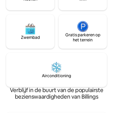
Elmo – 15 minuten Deze woning is de
perfecte uitvalsbasis
Gratis parkeren op
Zwembad
het terrein
Airconditioning
Verblijf in de buurt van de populairste
bezienswaardigheden van Billings