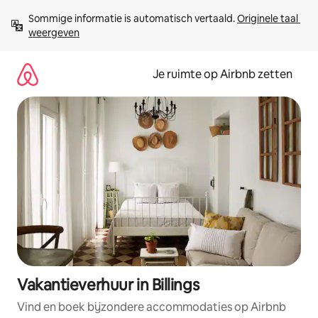
Ga
Sommige informatie is automatisch vertaald. 
Originele taal 
direct
weergeven
naar
inhoud
Je ruimte op Airbnb zetten
Vakantieverhuur in Billings
Vind en boek bijzondere accommodaties op Airbnb