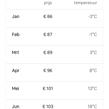
prijs
temperatuur
Jan
€ 86
-3°C
Feb
€ 87
-1°C
Mrt
€ 89
3°C
Apr
€ 96
8°C
Mei
€ 101
13°C
Jun
€ 103
18°C