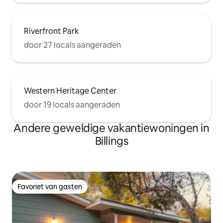
Riverfront Park
door 27 locals aangeraden
Western Heritage Center
door 19 locals aangeraden
Andere geweldige vakantiewoningen in
Billings
Favoriet van gasten
Favoriet van gasten