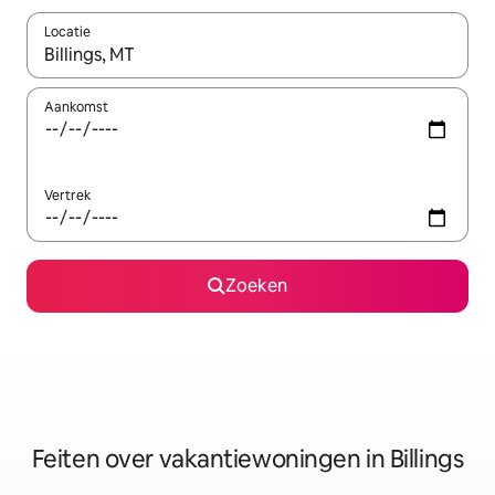
Locatie
Wanneer er suggesties beschikbaar zijn, maak je een keuze met
Aankomst
Vertrek
Zoeken
Feiten over vakantiewoningen in Billings