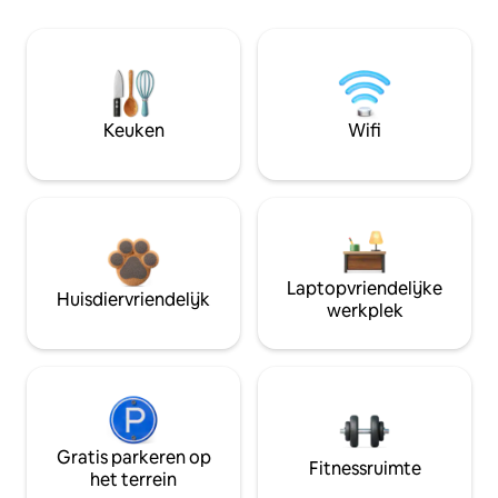
Keuken
Wifi
Laptopvriendelijke
Huisdiervriendelijk
werkplek
Gratis parkeren op
Fitnessruimte
het terrein