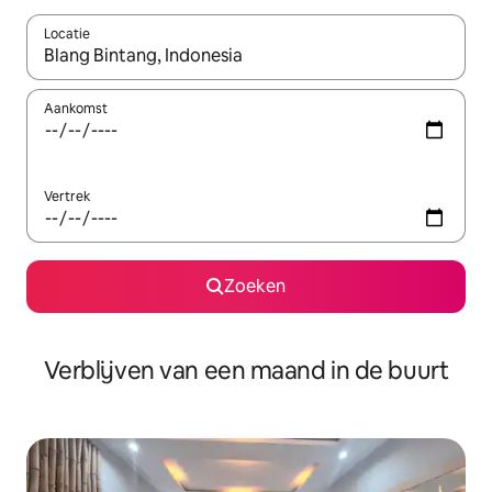
Locatie
Wanneer er suggesties beschikbaar zijn, maak je een keuze met
Aankomst
Vertrek
Zoeken
Verblijven van een maand in de buurt