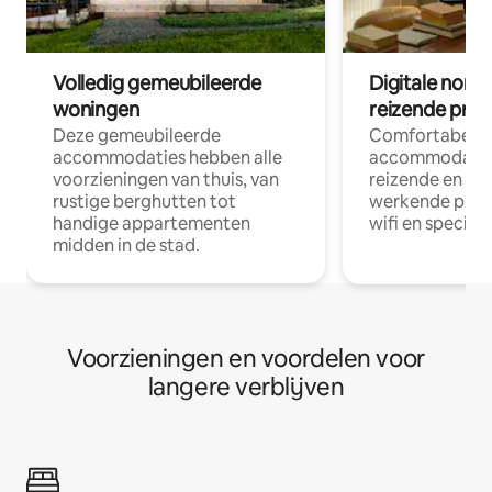
Volledig gemeubileerde
Digitale nom
woningen
reizende prof
Deze gemeubileerde
Comfortabele
accommodaties hebben alle
accommodatie
voorzieningen van thuis, van
reizende en op
rustige berghutten tot
werkende profe
handige appartementen
wifi en special
midden in de stad.
Voorzieningen en voordelen voor
langere verblijven