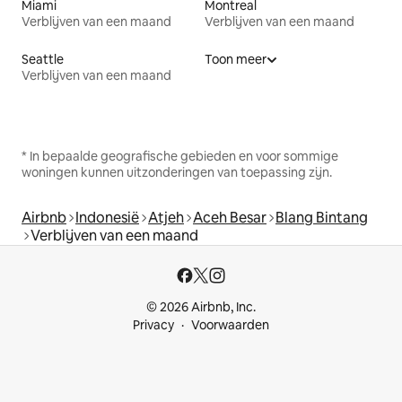
Miami
Montreal
Verblijven van een maand
Verblijven van een maand
Seattle
Toon meer
Verblijven van een maand
* In bepaalde geografische gebieden en voor sommige
woningen kunnen uitzonderingen van toepassing zijn.
Airbnb
Indonesië
Atjeh
Aceh Besar
Blang Bintang
Verblijven van een maand
© 2026 Airbnb, Inc.
Privacy
Voorwaarden