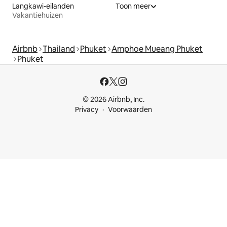
Langkawi-eilanden
Toon meer
Vakantiehuizen
Airbnb
Thailand
Phuket
Amphoe Mueang Phuket
Phuket
© 2026 Airbnb, Inc.
Privacy
Voorwaarden