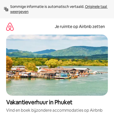
Ga
Sommige informatie is automatisch vertaald. 
Originele taal 
direct
weergeven
naar
inhoud
Je ruimte op Airbnb zetten
Vakantieverhuur in Phuket
Vind en boek bijzondere accommodaties op Airbnb