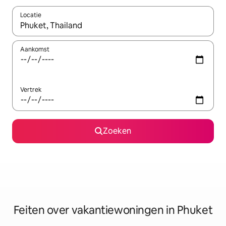
Locatie
Wanneer er suggesties beschikbaar zijn, maak je een keuze met
Aankomst
Vertrek
Zoeken
Feiten over vakantiewoningen in Phuket