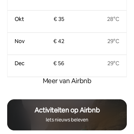
Okt
€ 35
28°C
Nov
€ 42
29°C
Dec
€ 56
29°C
Meer van Airbnb
Activiteiten op Airbnb
Iets nieuws beleven