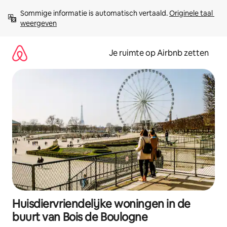
Ga
Sommige informatie is automatisch vertaald. 
Originele taal 
direct
weergeven
naar
inhoud
Je ruimte op Airbnb zetten
Huisdiervriendelijke woningen in de
buurt van Bois de Boulogne