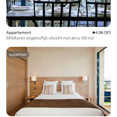
Appartement
Gemiddelde be
4,96 (91)
Eiffeltoren ongelooflijk uitzicht met airco 100 m2
Superhost
Superhost