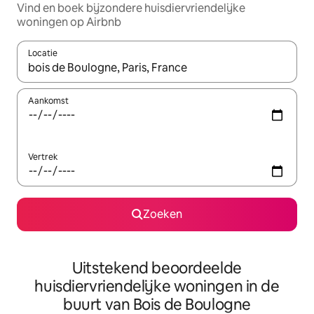
Vind en boek bijzondere huisdiervriendelijke
woningen op Airbnb
Locatie
Wanneer er suggesties beschikbaar zijn, maak je een keuze met
Aankomst
Vertrek
Zoeken
Uitstekend beoordeelde
huisdiervriendelijke woningen in de
buurt van Bois de Boulogne