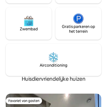
Gratis parkeren op
Zwembad
het terrein
Airconditioning
Huisdiervriendelijke huizen
Favoriet van gasten
Favoriet van gasten