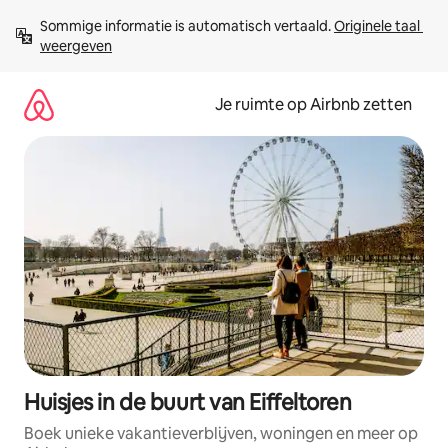
Ga
Sommige informatie is automatisch vertaald. 
Originele taal 
direct
weergeven
naar
inhoud
Je ruimte op Airbnb zetten
Huisjes in de buurt van Eiffeltoren
Boek unieke vakantieverblijven, woningen en meer op