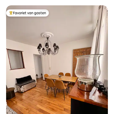
Eiffeltoren
Favoriet van gasten
Topfavoriet van gasten