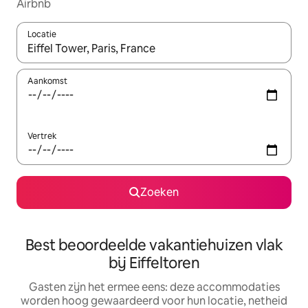
Airbnb
Locatie
Wanneer er suggesties beschikbaar zijn, maak je een keuze met
Aankomst
Vertrek
Zoeken
Best beoordeelde vakantiehuizen vlak
bij Eiffeltoren
Gasten zijn het ermee eens: deze accommodaties
worden hoog gewaardeerd voor hun locatie, netheid