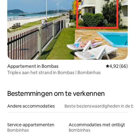
Appartement in Bombas
Gemiddelde be
4,92 (66)
Triplex aan het strand in Bombas | Bombinhas
Bestemmingen om te verkennen
Andere accommodaties
Beste bezienswaardigheden in de b
Service-appartementen
Accommodaties met ontbijt
Bombinhas
Bombinhas