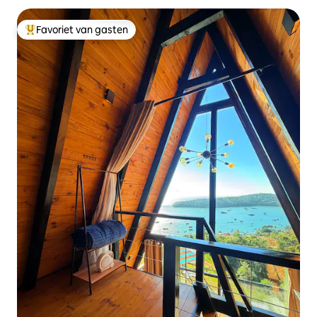
Favoriet van gasten
Topfavoriet van gasten