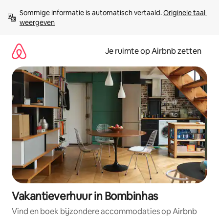
Ga
Sommige informatie is automatisch vertaald. 
Originele taal 
direct
weergeven
naar
inhoud
Je ruimte op Airbnb zetten
Vakantieverhuur in Bombinhas
Vind en boek bijzondere accommodaties op Airbnb