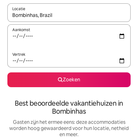
Locatie
Wanneer er suggesties beschikbaar zijn, maak je een keuze met
Aankomst
Vertrek
Zoeken
Best beoordeelde vakantiehuizen in
Bombinhas
Gasten zijn het ermee eens: deze accommodaties
worden hoog gewaardeerd voor hun locatie, netheid
en meer.