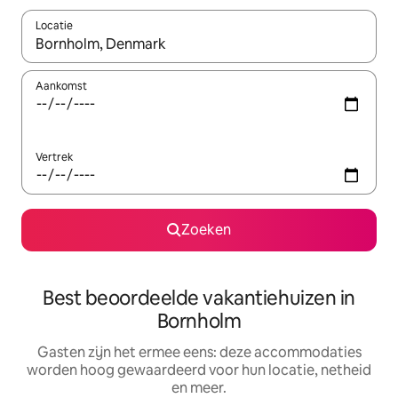
Locatie
Wanneer er suggesties beschikbaar zijn, maak je een keuze met
Aankomst
Vertrek
Zoeken
Best beoordeelde vakantiehuizen in
Bornholm
Gasten zijn het ermee eens: deze accommodaties
worden hoog gewaardeerd voor hun locatie, netheid
en meer.