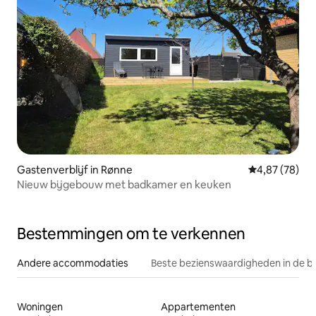
Gastenverblijf in Rønne
Gemiddelde be
4,87 (78)
Nieuw bijgebouw met badkamer en keuken
Bestemmingen om te verkennen
Andere accommodaties
Beste bezienswaardigheden in de b
Woningen
Appartementen