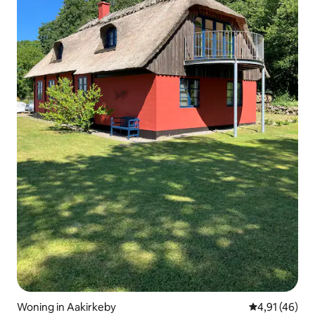
Woning in Aakirkeby
Gemiddelde be
4,91 (46)