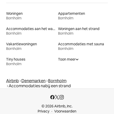
Woningen
Appartementen
Bornholm
Bornholm
Accommodaties aan het water
Woningen aan het strand
Bornholm
Bornholm
Vakantiewoningen
Accommodaties met sauna
Bornholm
Bornholm
Tiny houses
Toon meer
Bornholm
Airbnb
Denemarken
Bornholm
Accommodaties nabij een strand
© 2026 Airbnb, Inc.
Privacy
Voorwaarden