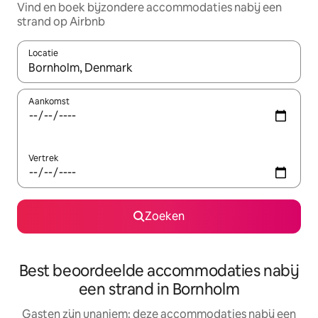
Vind en boek bijzondere accommodaties nabij een
strand op Airbnb
Locatie
Wanneer er suggesties beschikbaar zijn, maak je een keuze met
Aankomst
Vertrek
Zoeken
Best beoordeelde accommodaties nabij
een strand in Bornholm
Gasten zijn unaniem: deze accommodaties nabij een