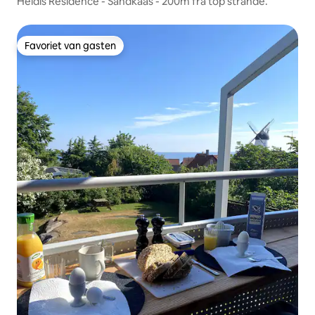
Heidis Residence - Sandkaas - 200m fra top strande.
Favoriet van gasten
Favoriet van gasten