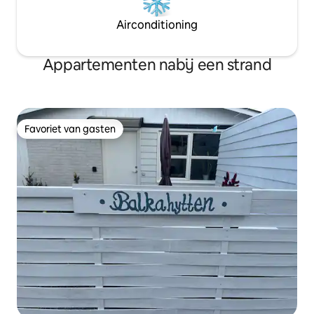
Airconditioning
Appartementen nabij een strand
Favoriet van gasten
Favoriet van gasten