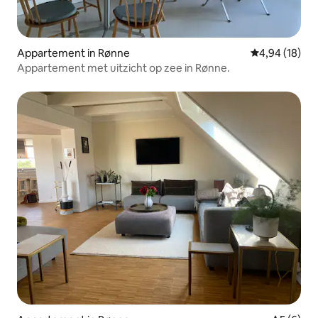
Appartement in Rønne
Gemiddelde be
4,94 (18)
Appartement met uitzicht op zee in Rønne.