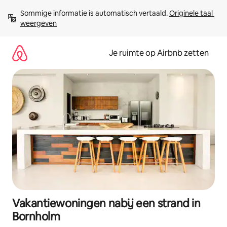
Ga
Sommige informatie is automatisch vertaald. 
Originele taal 
direct
weergeven
naar
inhoud
Je ruimte op Airbnb zetten
Vakantiewoningen nabij een strand in
Bornholm