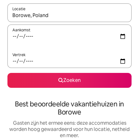
Locatie
Wanneer er suggesties beschikbaar zijn, maak je een keuze met
Aankomst
Vertrek
Zoeken
Best beoordeelde vakantiehuizen in
Borowe
Gasten zijn het ermee eens: deze accommodaties
worden hoog gewaardeerd voor hun locatie, netheid
en meer.