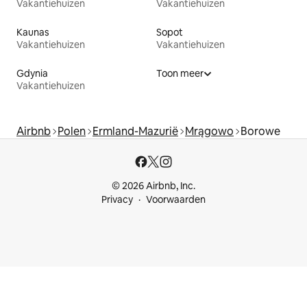
Vakantiehuizen
Vakantiehuizen
Kaunas
Sopot
Vakantiehuizen
Vakantiehuizen
Gdynia
Toon meer
Vakantiehuizen
Airbnb
Polen
Ermland-Mazurië
Mrągowo
Borowe
© 2026 Airbnb, Inc.
Privacy
Voorwaarden