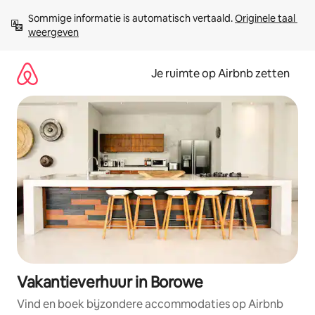
Ga
Sommige informatie is automatisch vertaald. 
Originele taal 
direct
weergeven
naar
inhoud
Je ruimte op Airbnb zetten
Vakantieverhuur in Borowe
Vind en boek bijzondere accommodaties op Airbnb