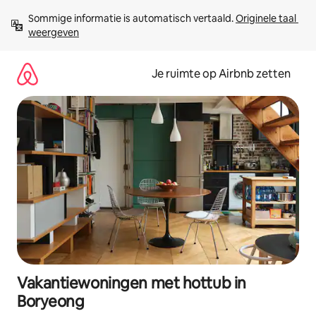
Ga
Sommige informatie is automatisch vertaald. 
Originele taal 
direct
weergeven
naar
inhoud
Je ruimte op Airbnb zetten
Vakantiewoningen met hottub in
Boryeong