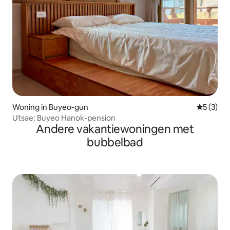
Woning in Buyeo-gun
Gemiddeld
5 (3)
Utsae: Buyeo Hanok-pension
Andere vakantiewoningen met
bubbelbad