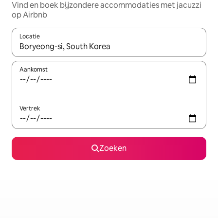
Vind en boek bijzondere accommodaties met jacuzzi
op Airbnb
Locatie
Wanneer er suggesties beschikbaar zijn, maak je een keuze met
Aankomst
Vertrek
Zoeken