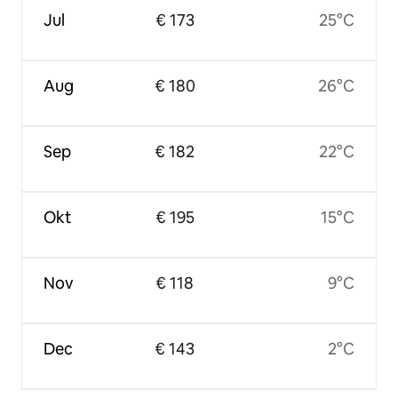
Jul
€ 173
25°C
Aug
€ 180
26°C
Sep
€ 182
22°C
Okt
€ 195
15°C
Nov
€ 118
9°C
Dec
€ 143
2°C