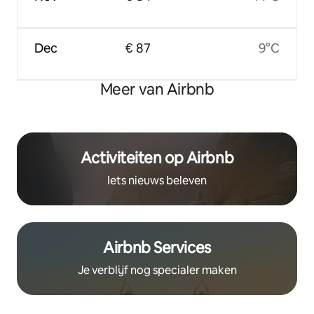
Dec
€ 87
9°C
Meer van Airbnb
Activiteiten op Airbnb
Iets nieuws beleven
Airbnb Services
Je verblijf nog specialer maken