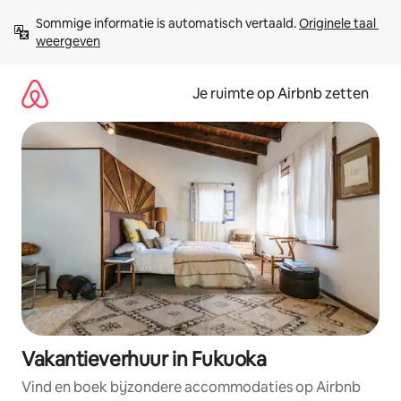
Ga
Sommige informatie is automatisch vertaald. 
Originele taal 
direct
weergeven
naar
inhoud
Je ruimte op Airbnb zetten
Vakantieverhuur in Fukuoka
Vind en boek bijzondere accommodaties op Airbnb