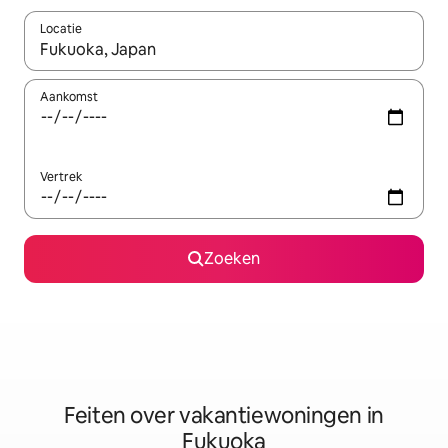
Locatie
Wanneer er suggesties beschikbaar zijn, maak je een keuze met
Aankomst
Vertrek
Zoeken
Feiten over vakantiewoningen in
Fukuoka