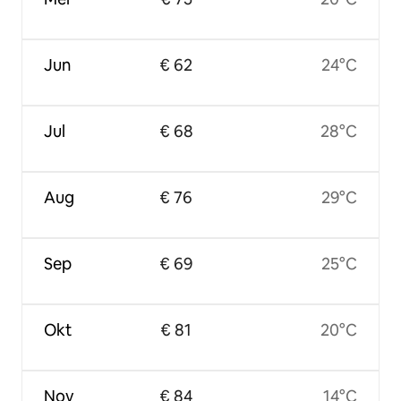
Jun
€ 62
24°C
Jul
€ 68
28°C
Aug
€ 76
29°C
Sep
€ 69
25°C
Okt
€ 81
20°C
Nov
€ 84
14°C