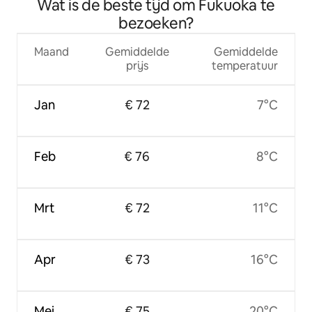
Wat is de beste tijd om Fukuoka te
bezoeken?
Maand
Gemiddelde
Gemiddelde
prijs
temperatuur
Jan
€ 72
7°C
Feb
€ 76
8°C
Mrt
€ 72
11°C
Apr
€ 73
16°C
Mei
€ 75
20°C