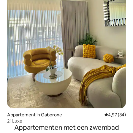
Appartement in Gaborone
Gemiddelde be
4,97 (34)
2li Luxe
Appartementen met een zwembad