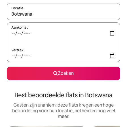
Locatie
Wanneer er suggesties beschikbaar zijn, maak je een keuze met
Aankomst
Vertrek
Zoeken
Best beoordeelde flats in Botswana
Gasten zijn unaniem: deze flats kregen een hoge
beoordeling voor hun locatie, netheid en nog veel
meer.