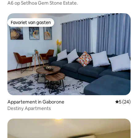
A6 op Setlhoa Gem Stone Estate.
Favoriet van gasten
Favoriet van gasten
Appartement in Gaborone
Gemiddelde
5 (24)
Destiny Apartments