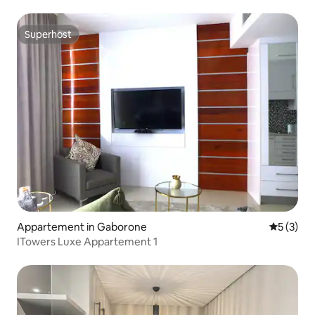
Superhost
Superhost
Appartement in Gaborone
Gemiddeld
5 (3)
ITowers Luxe Appartement 1