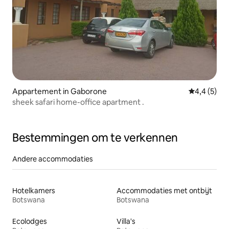
Appartement in Gaborone
Gemiddelde 
4,4 (5)
sheek safari home-office apartment .
Bestemmingen om te verkennen
Andere accommodaties
Hotelkamers
Accommodaties met ontbijt
Botswana
Botswana
Ecolodges
Villa's