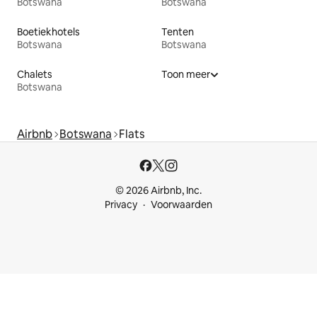
Botswana
Botswana
Boetiekhotels
Tenten
Botswana
Botswana
Chalets
Toon meer
Botswana
Airbnb
Botswana
Flats
© 2026 Airbnb, Inc.
Privacy
Voorwaarden