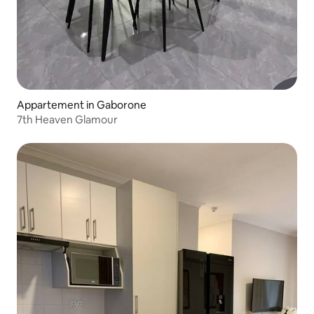
Appartement in Gaborone
7th Heaven Glamour