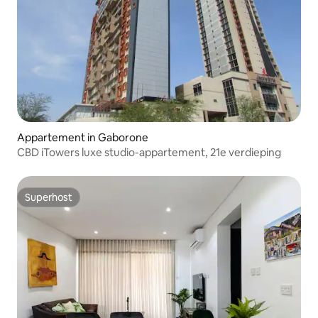
Appartement in Gaborone
CBD iTowers luxe studio-appartement, 21e verdieping
Superhost
Superhost