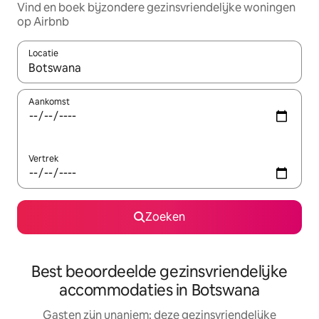
Vind en boek bijzondere gezinsvriendelijke woningen
op Airbnb
Locatie
Wanneer er suggesties beschikbaar zijn, maak je een keuze met
Aankomst
Vertrek
Zoeken
Best beoordeelde gezinsvriendelijke
accommodaties in Botswana
Gasten zijn unaniem: deze gezinsvriendelijke