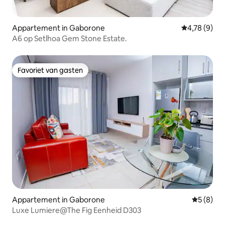
Appartement in Gaborone
Gemiddelde b
4,78 (9)
A6 op Setlhoa Gem Stone Estate.
Favoriet van gasten
Favoriet van gasten
Appartement in Gaborone
Gemiddeld
5 (8)
Luxe Lumiere@The Fig Eenheid D303