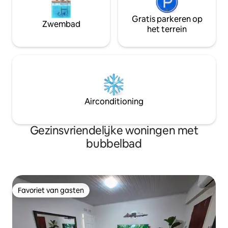
Gratis parkeren op
Zwembad
het terrein
Airconditioning
Gezinsvriendelijke woningen met
bubbelbad
Favoriet van gasten
Favoriet van gasten