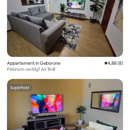
Appartement in Gaborone
Gemiddelde b
4,88 (8)
Platinum verblijf Air BnB
Superhost
Superhost