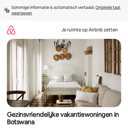
Ga
Sommige informatie is automatisch vertaald. 
Originele taal 
direct
weergeven
naar
inhoud
Je ruimte op Airbnb zetten
Gezinsvriendelijke vakantiewoningen in
Botswana