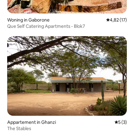
Woning in Gaborone
Gemiddelde be
4,82 (17)
Que Self Catering Apartments - Blok7
Appartement in Ghanzi
Gemiddeld
5 (3)
The Stables