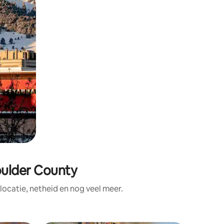
oulder County
ocatie, netheid en nog veel meer.