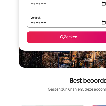
Vertrek
Zoeken
Best beoorde
Gasten zijn unaniem: deze accomm