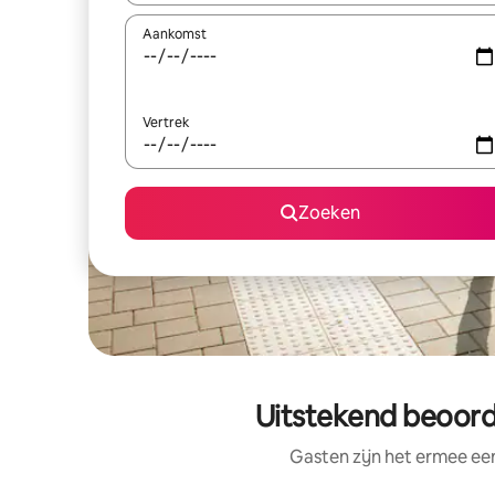
Aankomst
Vertrek
Zoeken
Uitstekend beoord
Gasten zijn het ermee e