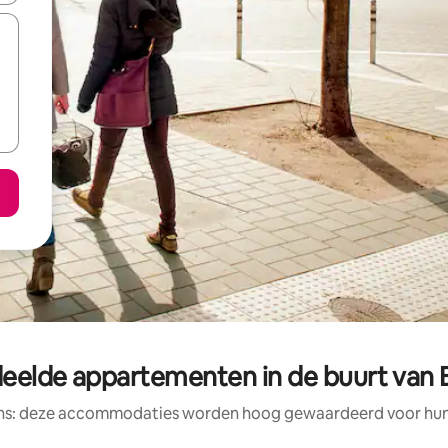
eelde appartementen in de buurt van 
ens: deze accommodaties worden hoog gewaardeerd voor hun l