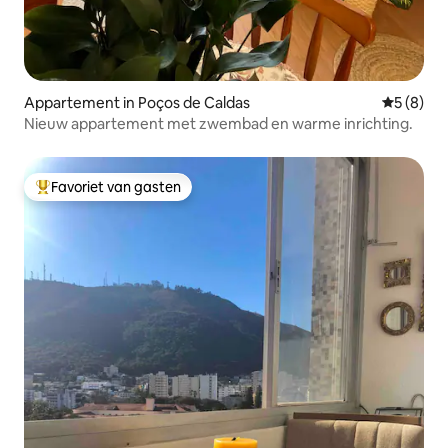
Appartement in Poços de Caldas
Gemiddeld
5 (8)
Nieuw appartement met zwembad en warme inrichting.
Favoriet van gasten
Topfavoriet van gasten