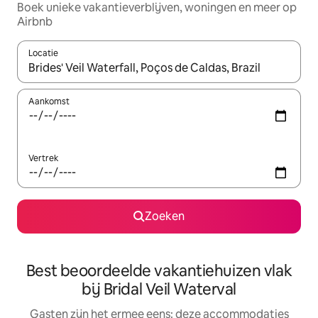
Boek unieke vakantieverblijven, woningen en meer op
Airbnb
Locatie
Wanneer er suggesties beschikbaar zijn, maak je een keuze met
Aankomst
Vertrek
Zoeken
Best beoordeelde vakantiehuizen vlak
bij Bridal Veil Waterval
Gasten zijn het ermee eens: deze accommodaties