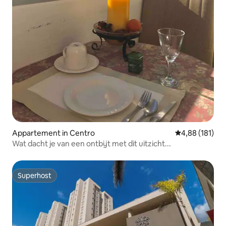
Appartement in Centro
Gemiddelde beo
4,88 (181)
Wat dacht je van een ontbijt met dit uitzicht...
Superhost
Superhost