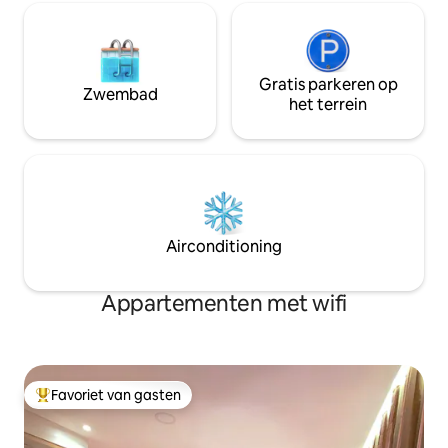
Gratis parkeren op
Zwembad
het terrein
Airconditioning
Appartementen met wifi
Favoriet van gasten
Topfavoriet van gasten