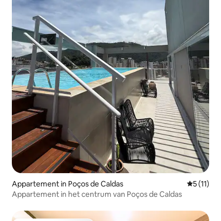
Appartement in Poços de Caldas
Gemiddeld
5 (11)
Appartement in het centrum van Poços de Caldas