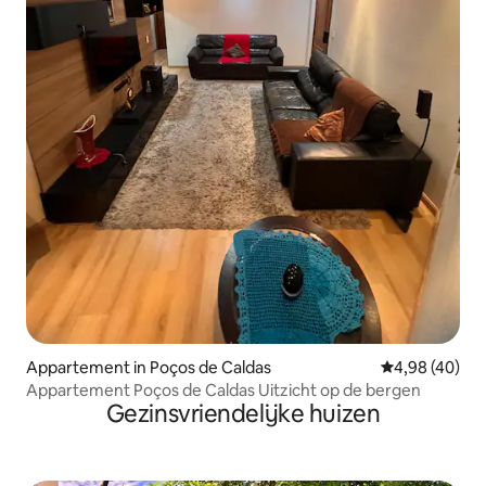
Appartement in Poços de Caldas
Gemiddelde be
4,98 (40)
Appartement Poços de Caldas Uitzicht op de bergen
Gezinsvriendelijke huizen