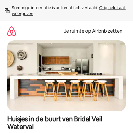
Ga
Sommige informatie is automatisch vertaald. 
Originele taal 
direct
weergeven
naar
inhoud
Je ruimte op Airbnb zetten
Huisjes in de buurt van Bridal Veil
Waterval