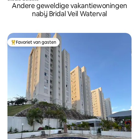
Andere geweldige vakantiewoningen
nabij Bridal Veil Waterval
Favoriet van gasten
Topfavoriet van gasten