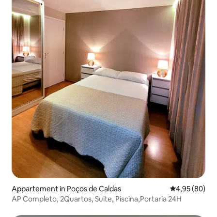
Appartement in Poços de Caldas
Gemiddelde be
4,95 (80)
AP Completo, 2Quartos, Suite, Piscina,Portaria 24H