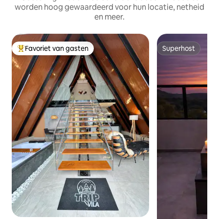
worden hoog gewaardeerd voor hun locatie, netheid
en meer.
Favoriet van gasten
Superhost
Topfavoriet van gasten
Superhost