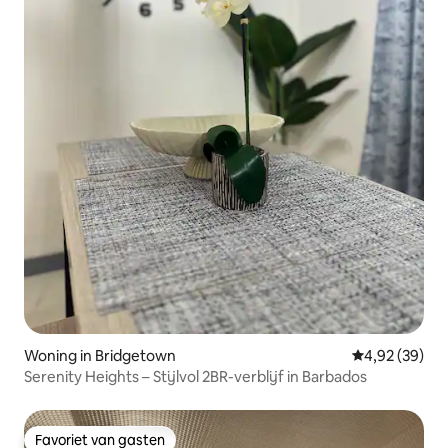
Woning in Bridgetown
Gemiddelde be
4,92 (39)
Serenity Heights – Stijlvol 2BR-verblijf in Barbados
Favoriet van gasten