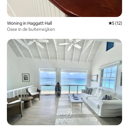
Woning in Haggatt Hall
Gemiddelde
5 (12)
Oase in de buitenwijken