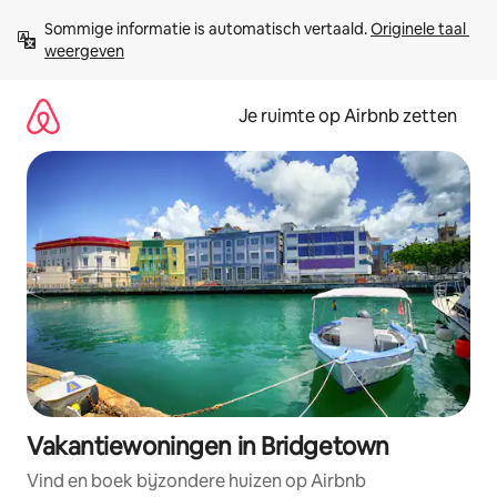
Ga
Sommige informatie is automatisch vertaald. 
Originele taal 
direct
weergeven
naar
inhoud
Je ruimte op Airbnb zetten
Vakantiewoningen in Bridgetown
Vind en boek bijzondere huizen op Airbnb