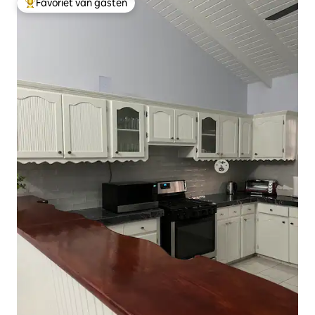
Favoriet van gasten
Topfavoriet van gasten