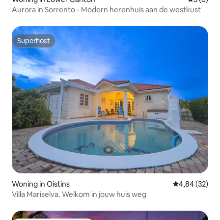
Aurora in Sorrento - Modern herenhuis aan de westkust
Superhost
Superhost
Woning in Oistins
Gemiddelde be
4,84 (32)
Villa Mariselva. Welkom in jouw huis weg