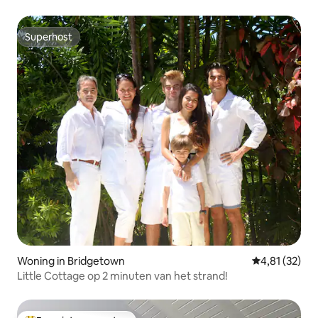
Superhost
Superhost
Woning in Bridgetown
Gemiddelde be
4,81 (32)
Little Cottage op 2 minuten van het strand!