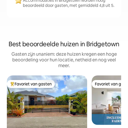
Accommodaties in Bridgetown worden hoog
beoordeeld door gasten, met gemiddeld 4,8 uit 5.
Best beoordeelde huizen in Bridgetown
Gasten zijn unaniem: deze huizen kregen een hoge
beoordeling voor hun locatie, netheid en nog veel
meer.
Favoriet van gasten
Favoriet van gas
Topfavoriet van gasten
Favoriet van gas