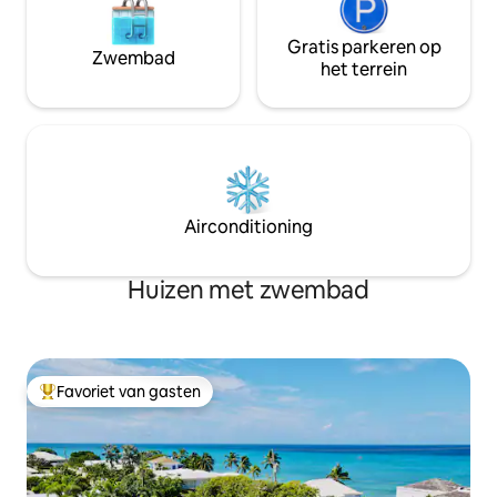
Gratis parkeren op
Zwembad
het terrein
Airconditioning
Huizen met zwembad
Favoriet van gasten
Topfavoriet van gasten