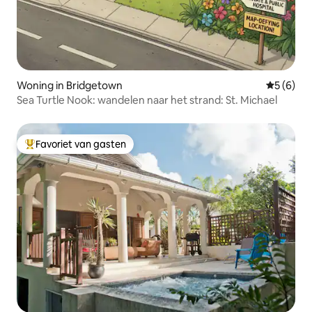
Woning in Bridgetown
Gemiddeld
5 (6)
Sea Turtle Nook: wandelen naar het strand: St. Michael
Favoriet van gasten
Topfavoriet van gasten