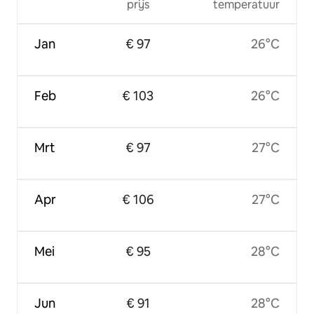
prijs
temperatuur
Jan
€ 97
26°C
Feb
€ 103
26°C
Mrt
€ 97
27°C
Apr
€ 106
27°C
Mei
€ 95
28°C
Jun
€ 91
28°C