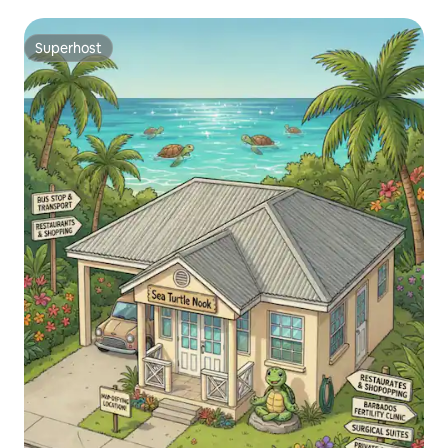
een geweldig strand
Superhost
Superhost