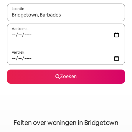
Locatie
Wanneer er suggesties beschikbaar zijn, maak je een keuze met
Aankomst
Vertrek
Zoeken
Feiten over woningen in Bridgetown