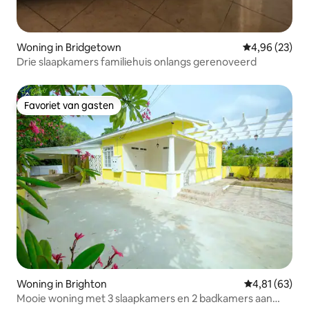
Woning in Bridgetown
Gemiddelde be
4,96 (23)
Drie slaapkamers familiehuis onlangs gerenoveerd
Favoriet van gasten
Favoriet van gasten
Woning in Brighton
Gemiddelde be
4,81 (63)
Mooie woning met 3 slaapkamers en 2 badkamers aan