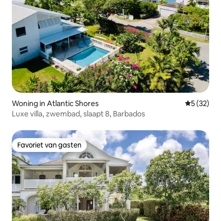
Woning in Atlantic Shores
Gemiddelde
5 (32)
Luxe villa, zwembad, slaapt 8, Barbados
Favoriet van gasten
Favoriet van gasten