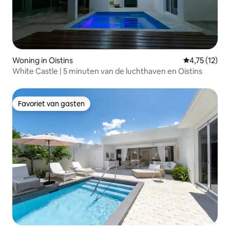
Woning in Oistins
Gemiddelde be
4,75 (12)
White Castle | 5 minuten van de luchthaven en Oistins
Favoriet van gasten
Favoriet van gasten